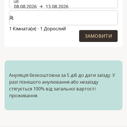
08.08.2026
13.08.2026
Виберіть кількість кімнат та гостей для вашого пер
1 Кімната(и) ⋅ 1 Дорослий
ЗАМОВИТИ
Ануляція безкоштовна за 5 діб до дати заїзду. У
разі пізнішого анулювання або незаїзду
стягується 100% від загальної вартості
проживання.