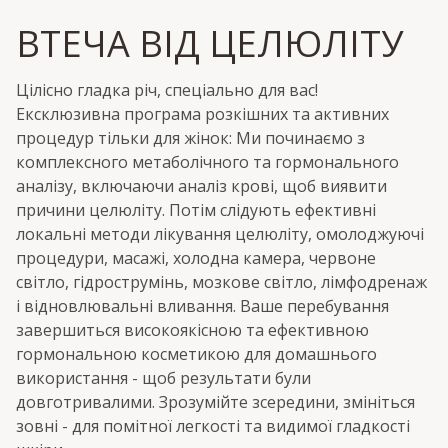
ВТЕЧА ВІД ЦЕЛЮЛІТУ
Цілісно гладка річ, спеціально для вас!
Ексклюзивна програма розкішних та активних
процедур тільки для жінок: Ми починаємо з
комплексного метаболічного та гормонального
аналізу, включаючи аналіз крові, щоб виявити
причини целюліту. Потім слідують ефективні
локальні методи лікування целюліту, омолоджуючі
процедури, масажі, холодна камера, червоне
світло, гідрострумінь, мозкове світло, лімфодренаж
і відновлювальні вливання. Ваше перебування
завершиться високоякісною та ефективною
гормональною косметикою для домашнього
використання - щоб результати були
довготривалими. Зрозумійте зсередини, змініться
зовні - для помітної легкості та видимої гладкості