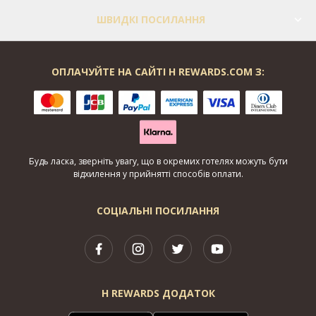
ШВИДКІ ПОСИЛАННЯ
ОПЛАЧУЙТЕ НА САЙТІ H REWARDS.COM З:
Будь ласка, зверніть увагу, що в окремих готелях можуть бути
відхилення у прийнятті способів оплати.
СОЦІАЛЬНІ ПОСИЛАННЯ
H REWARDS ДОДАТОК