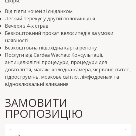
шкіри.
Від п'яти ночей зі сніданком
Легкий перекус у другій половині дня
Вечеря з 4-х страв
Безкоштовний прокат велосипедів за умови
наявності
Безкоштовна пішохідна карта регіону
Послуги від Cardea Wachau: Консультації,
антицелюлітні процедури, процедури для
довголіття, масажі, холодна камера, червоне світло,
гідрострумінь, мозкове світло, лімфодренаж та
відновлювальні вливання
ЗАМОВИТИ
ПРОПОЗИЦІЮ