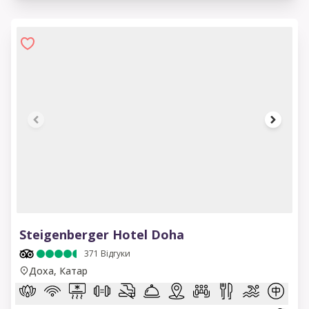
1 of 7
Steigenberger Hotel Doha
371
Відгуки
Доха, Катар