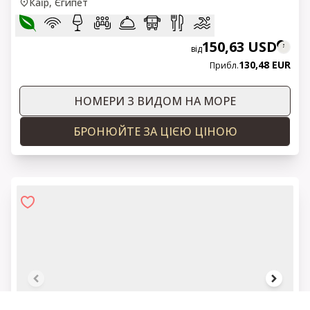
Каїр, Єгипет
150,63 USD
від
130,48 EUR
Прибл.
НОМЕРИ З ВИДОМ НА МОРЕ
БРОНЮЙТЕ ЗА ЦІЄЮ ЦІНОЮ