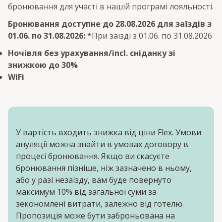
бронювання для участі в нашій програмі лояльності.
Бронювання доступне до 28.08.2026 для заїздів з
01.06. по 31.08.2026:
*При заїзді з 01.06. по 31.08.2026
Ночівля без урахування/incl. сніданку зі
знижкою до 30%
WiFi
У вартість входить знижка від ціни Flex. Умови
ануляції можна знайти в умовах договору в
процесі бронювання. Якщо ви скасуєте
бронювання пізніше, ніж зазначено в ньому,
або у разі незаїзду, вам буде повернуто
максимум 10% від загальної суми за
зекономлені витрати, залежно від готелю.
Пропозиція може бути заброньована на