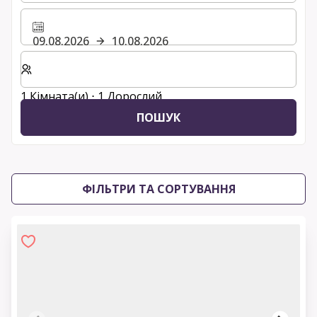
09.08.2026
10.08.2026
Виберіть кількість кімнат та гостей для вашого пер
1 Кімната(и) ⋅ 1 Дорослий
ПОШУК
ФІЛЬТРИ ТА СОРТУВАННЯ