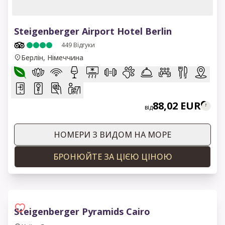
1 of 15
Steigenberger Airport Hotel Berlin
449
Відгуки
Берлін, Німеччина
88,02 EUR
від
НОМЕРИ З ВИДОМ НА МОРЕ
БРОНЮЙТЕ ЗА ЦІЄЮ ЦІНОЮ
Steigenberger Pyramids Cairo