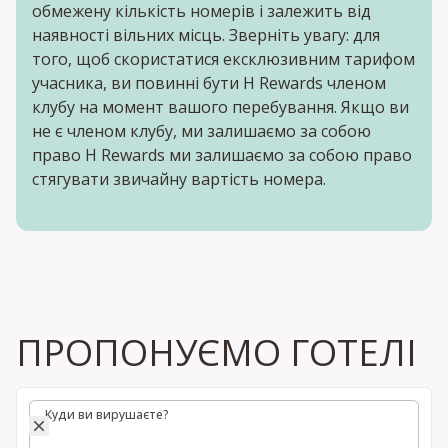
обмежену кількість номерів і залежить від
наявності вільних місць. Зверніть увагу: для
того, щоб скористатися ексклюзивним тарифом
учасника, ви повинні бути H Rewards членом
клубу на момент вашого перебування. Якщо ви
не є членом клубу, ми залишаємо за собою
право H Rewards ми залишаємо за собою право
стягувати звичайну вартість номера.
ПРОПОНУЄМО ГОТЕЛІ
Куди ви вирушаєте?
Куди ви вирушаєте?