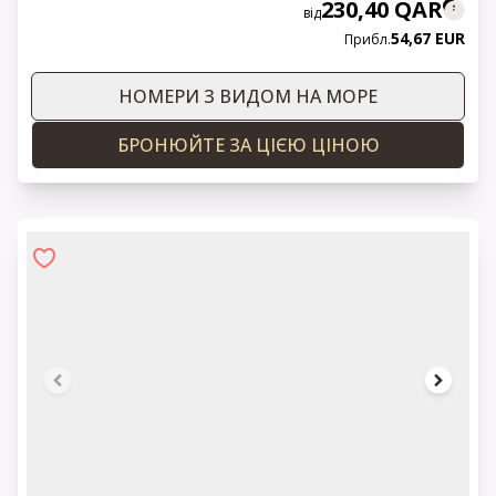
230,40 QAR
від
54,67 EUR
Прибл.
НОМЕРИ З ВИДОМ НА МОРЕ
БРОНЮЙТЕ ЗА ЦІЄЮ ЦІНОЮ