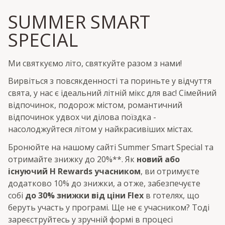
SUMMER SMART
SPECIAL
Ми святкуємо літо, святкуйте разом з нами!
Вирвіться з повсякденності та пориньте у відчуття
свята, у нас є ідеальний літній мікс для вас! Сімейний
відпочинок, подорож містом, романтичний
відпочинок удвох чи ділова поїздка -
насолоджуйтеся літом у найкрасивіших містах.
Бронюйте на нашому сайті Summer Smart Special та
отримайте знижку до 20%**. Як
новий або
існуючий H Rewards учасником
, ви отримуєте
додатково 10% до знижки, а отже, забезпечуєте
собі
до 30% знижки від ціни Flex
в готелях, що
беруть участь у програмі. Ще не є учасником? Тоді
зареєструйтесь у зручній формі в процесі