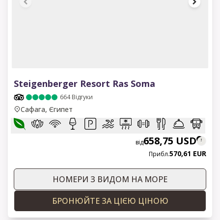
1 of 8
Steigenberger Resort Ras Soma
664
Відгуки
Сафага, Єгипет
658,75 USD
від
570,61 EUR
Прибл.
НОМЕРИ З ВИДОМ НА МОРЕ
БРОНЮЙТЕ ЗА ЦІЄЮ ЦІНОЮ