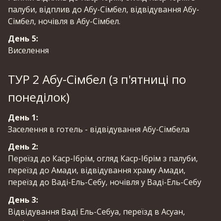
палуби, відплив до Абу-Сімбел, відвідування Абу-
Сімбел, ночівля в Абу-Сімбел.
День 5:
Виселення
ТУР 2 Абу-Сімбел (з п'ятниці по
понеділок)
День 1:
Заселення в готель - відвідування Абу-Сімбела
День 2:
Переїзд до Каср-Ібрім, огляд Каср-Ібрім з палуби,
переїзд до Амади, відвідування храму Амади,
переїзд до Ваді-Ель-Себу, ночівля у Ваді-Ель-Себу
День 3:
Відвідування Ваді Ель-Себуа, переїзд в Асуан,