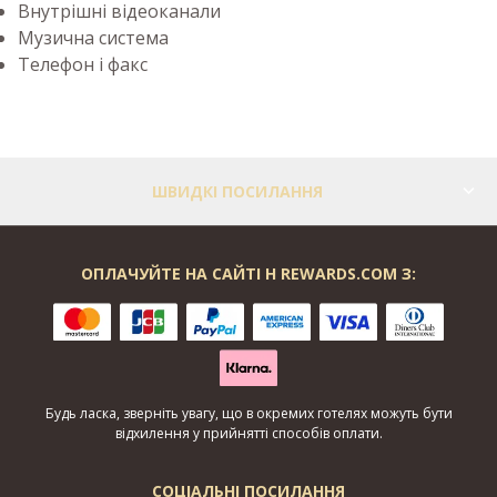
Внутрішні відеоканали
Музична система
Телефон і факс
ШВИДКІ ПОСИЛАННЯ
ОПЛАЧУЙТЕ НА САЙТІ H REWARDS.COM З:
Будь ласка, зверніть увагу, що в окремих готелях можуть бути
відхилення у прийнятті способів оплати.
СОЦІАЛЬНІ ПОСИЛАННЯ