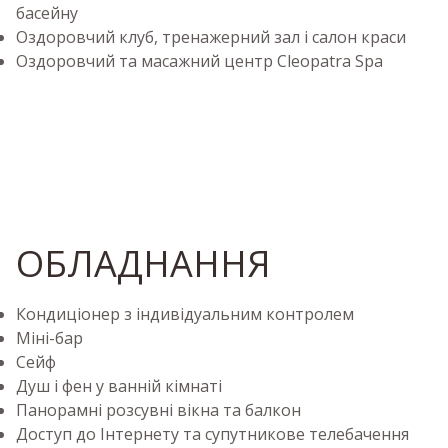
басейну
Оздоровчий клуб, тренажерний зал і салон краси
Оздоровчий та масажний центр Cleopatra Spa
ОБЛАДНАННЯ
Кондиціонер з індивідуальним контролем
Міні-бар
Сейф
Душ і фен у ванній кімнаті
Панорамні розсувні вікна та балкон
Доступ до Інтернету та супутникове телебачення