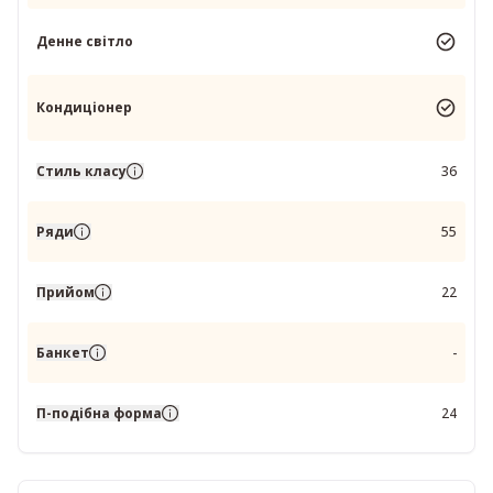
Денне світло
Кондиціонер
Стиль класу
36
Ряди
55
Прийом
22
Банкет
-
П-подібна форма
24