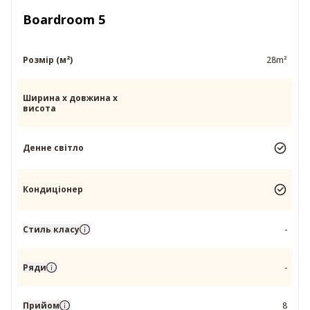
Boardroom 5
Розмір (м²)
28m²
Ширина x довжина x
висота
Денне світло
Кондиціонер
Стиль класу
-
Ряди
-
Прийом
8