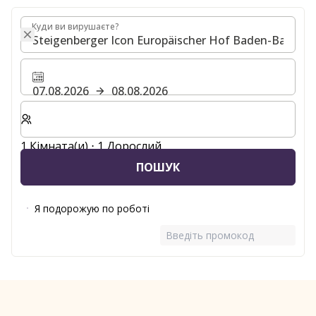
Куди ви вирушаєте?
Куди ви вирушаєте?
07.08.2026
08.08.2026
Виберіть кількість кімнат та гостей для вашого пер
1 Кімната(и) ⋅ 1 Дорослий
ПОШУК
Я подорожую по роботі
Введіть промокод