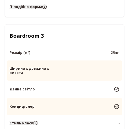
П-подібна форма
-
Boardroom 3
Розмір (м²)
29m²
Ширина x довжина x
висота
Денне світло
Кондиціонер
Стиль класу
-