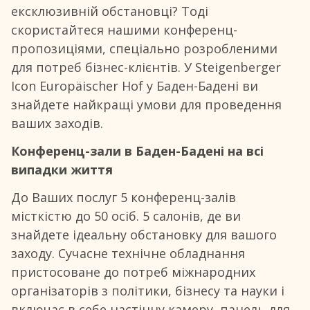
ексклюзивній обстановці? Тоді
скористайтеся нашими конференц-
пропозиціями, спеціально розробленими
для потреб бізнес-клієнтів. У Steigenberger
Icon Europäischer Hof у Баден-Бадені ви
знайдете найкращі умови для проведення
ваших заходів.
Конференц-зали в Баден-Бадені на всі
випадки життя
До Ваших послуг 5 конференц-залів
місткістю до 50 осіб. 5 салонів, де ви
знайдете ідеальну обстановку для вашого
заходу. Сучасне технічне обладнання
пристосоване до потреб міжнародних
організаторів з політики, бізнесу та науки і
включає в себе настінну камеру, панель для