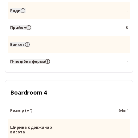
Ряди
-
Прийом
8
Банкет
-
П-подібна форма
-
Boardroom 4
Розмір (м²)
64m²
Ширина x довжина x
висота