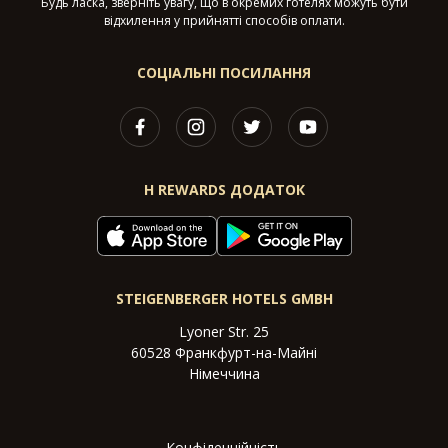
Будь ласка, зверніть увагу, що в окремих готелях можуть бути
відхилення у прийнятті способів оплати.
СОЦІАЛЬНІ ПОСИЛАННЯ
H REWARDS ДОДАТОК
STEIGENBERGER HOTELS GMBH
Lyoner Str. 25
60528 Франкфурт-на-Майні
Німеччина
Конфіденційність