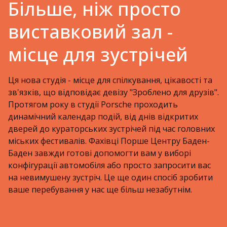
Більше, ніж просто
виставковий зал -
місце для зустрічей
Ця нова студія - місце для спілкування, цікавості та
зв'язків, що відповідає девізу "Зроблено для друзів".
Протягом року в студії Porsche проходить
динамічний календар подій, від днів відкритих
дверей до кураторських зустрічей під час головних
міських фестивалів. Фахівці Порше Центру Баден-
Баден завжди готові допомогти вам у виборі
конфігурації автомобіля або просто запросити вас
на невимушену зустріч. Це ще один спосіб зробити
ваше перебування у нас ще більш незабутнім.