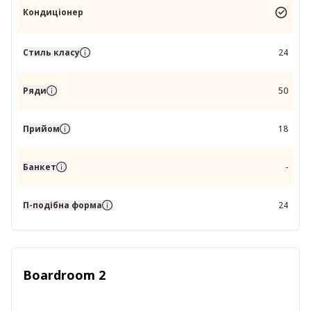
Кондиціонер
Стиль класу
24
Ряди
50
Прийом
18
Банкет
-
П-подібна форма
24
Boardroom 2