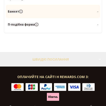
Банкет
-
П-подібна форма
-
ШВИДКІ ПОСИЛАННЯ
ОПЛАЧУЙТЕ НА САЙТІ H REWARDS.COM З: