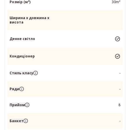
Розмір (м²)
30m²
Ширина x довжина x
висота
Денне світло
Кондиціонер
Стиль класу
-
Ряди
-
Прийом
8
Банкет
-