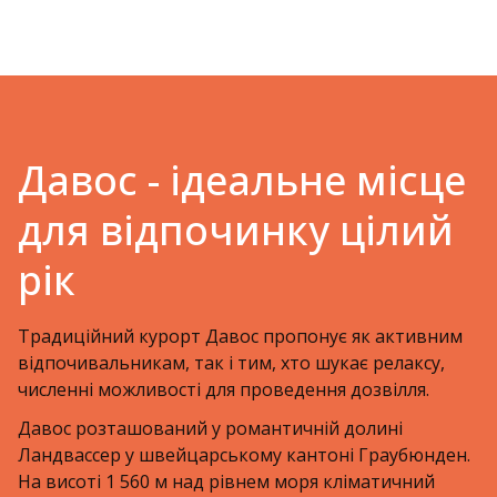
Давос - ідеальне місце
для відпочинку цілий
рік
Традиційний курорт Давос пропонує як активним
відпочивальникам, так і тим, хто шукає релаксу,
численні можливості для проведення дозвілля.
Давос розташований у романтичній долині
Ландвассер у швейцарському кантоні Граубюнден.
На висоті 1 560 м над рівнем моря кліматичний