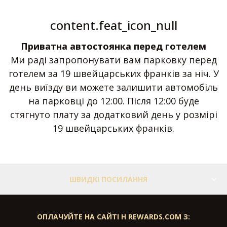
content.feat_icon_null
Приватна автостоянка перед готелем
Ми раді запропонувати вам парковку перед
готелем за 19 швейцарських франків за ніч. У
день виїзду ви можете залишити автомобіль
на парковці до 12:00. Після 12:00 буде
стягнуто плату за додатковий день у розмірі
19 швейцарських франків.
ШВИДКІ ПОСИЛАННЯ
ОПЛАЧУЙТЕ НА САЙТІ H REWARDS.COM З: