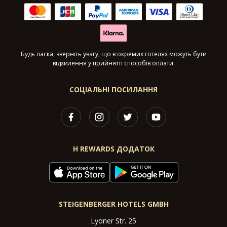
Будь ласка, зверніть увагу, що в окремих готелях можуть бути
відхилення у прийнятті способів оплати.
СОЦІАЛЬНІ ПОСИЛАННЯ
H REWARDS ДОДАТОК
STEIGENBERGER HOTELS GMBH
Lyoner Str. 25