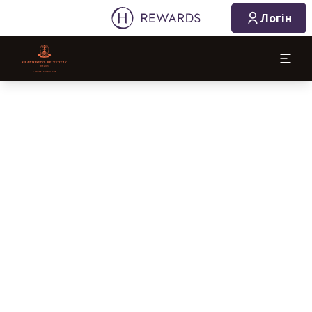
Логін