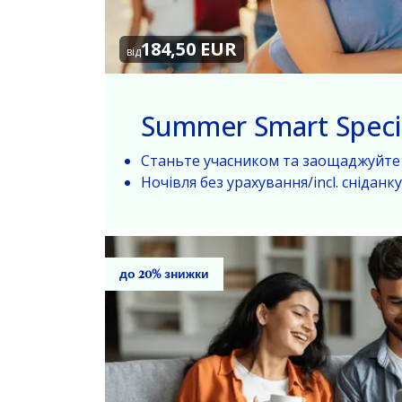
184,50 EUR
від
Summer Smart Speci
Станьте учасником та заощаджуйте
Ночівля без урахування/incl. сніданку
до 20% знижки