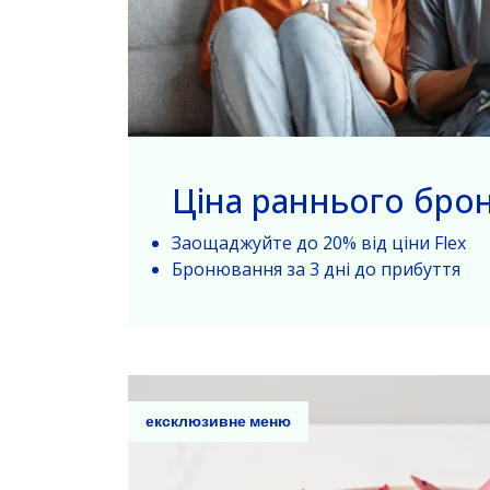
Ціна раннього бро
Заощаджуйте до 20% від ціни Flex
Бронювання за 3 дні до прибуття
ексклюзивне меню