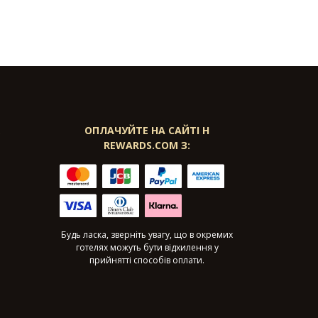
К
ОПЛАЧУЙТЕ НА САЙТІ H
REWARDS.COM З:
Будь ласка, зверніть увагу, що в окремих
готелях можуть бути відхилення у
прийнятті способів оплати.