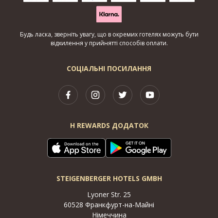
Будь ласка, зверніть увагу, що в окремих готелях можуть бути
відхилення у прийнятті способів оплати.
СОЦІАЛЬНІ ПОСИЛАННЯ
H REWARDS ДОДАТОК
STEIGENBERGER HOTELS GMBH
Lyoner Str. 25
60528 Франкфурт-на-Майні
Німеччина