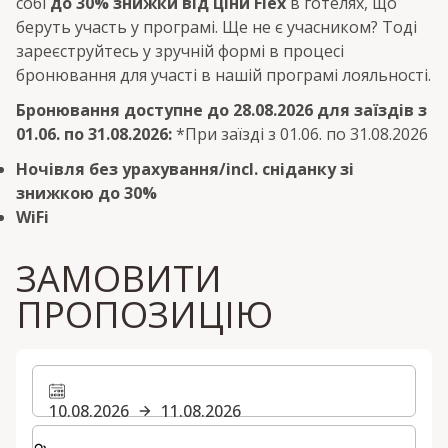
собі
до 30% знижки від ціни Flex
в готелях, що
беруть участь у програмі. Ще не є учасником? Тоді
зареєструйтесь у зручній формі в процесі
бронювання для участі в нашій програмі лояльності.
Бронювання доступне до 28.08.2026 для заїздів з
01.06. по 31.08.2026:
*При заїзді з 01.06. по 31.08.2026
Ночівля без урахування/incl. сніданку зі
знижкою до 30%
WiFi
ЗАМОВИТИ
ПРОПОЗИЦІЮ
10.08.2026
11.08.2026
Виберіть кількість кімнат та гостей для вашого пер