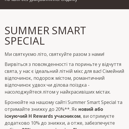
SUMMER SMART
SPECIAL
Ми святкуємо літо, святкуйте разом з нами!
Вирвіться з повсякденності та пориньте у відчуття
свята, у нас є ідеальний літній мікс для вас! Сімейний
відпочинок, подорож містом, романтичний
відпочинок удвох чи ділова поїздка -
насолоджуйтеся літом у найкрасивіших містах.
Бронюйте на нашому сайті Summer Smart Special та
отримайте знижку до 20%**. Як
новий або
існуючий H Rewards учасником
, ви отримуєте
додатково 10% до знижки, а отже, забезпечуєте