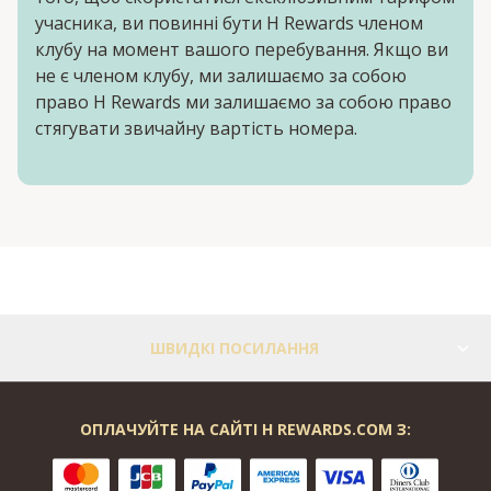
учасника, ви повинні бути H Rewards членом
клубу на момент вашого перебування. Якщо ви
не є членом клубу, ми залишаємо за собою
право H Rewards ми залишаємо за собою право
стягувати звичайну вартість номера.
ШВИДКІ ПОСИЛАННЯ
ОПЛАЧУЙТЕ НА САЙТІ H REWARDS.COM З: