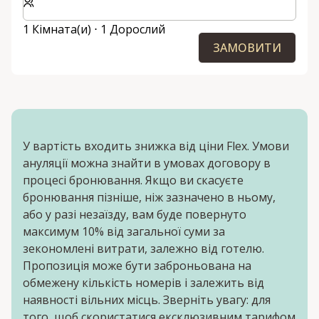
1 Кімната(и) ⋅ 1 Дорослий
ЗАМОВИТИ
У вартість входить знижка від ціни Flex. Умови
ануляції можна знайти в умовах договору в
процесі бронювання. Якщо ви скасуєте
бронювання пізніше, ніж зазначено в ньому,
або у разі незаїзду, вам буде повернуто
максимум 10% від загальної суми за
зекономлені витрати, залежно від готелю.
Пропозиція може бути заброньована на
обмежену кількість номерів і залежить від
наявності вільних місць. Зверніть увагу: для
того, щоб скористатися ексклюзивним тарифом