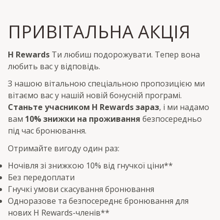
ПРИВІТАЛЬНА АКЦІЯ
H Rewards
Ти любиш подорожувати. Тепер вона
любить вас у відповідь.
З нашою вітальною спеціальною пропозицією ми
вітаємо вас у нашій новій бонусній програмі.
Станьте учасником H Rewards зараз
, і ми надамо
вам
10% знижки на проживання
безпосередньо
під час бронювання.
Отримайте вигоду один раз:
Ночівля зі знижкою 10% від гнучкої ціни**
Без передоплати
Гнучкі умови скасування бронювання
Одноразове та безпосереднє бронювання для
нових H Rewards-членів**