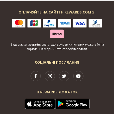
ОПЛАЧУЙТЕ НА САЙТІ H REWARDS.COM З:
Будь ласка, зверніть увагу, що в окремих готелях можуть бути
відхилення у прийнятті способів оплати.
СОЦІАЛЬНІ ПОСИЛАННЯ
H REWARDS ДОДАТОК