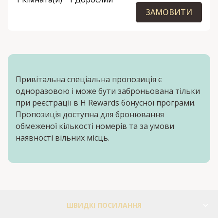
ЗАМОВИТИ
Привітальна спеціальна пропозиція є
одноразовою і може бути заброньована тільки
при реєстрації в H Rewards бонусної програми.
Пропозиція доступна для бронювання
обмеженої кількості номерів та за умови
наявності вільних місць.
ШВИДКІ ПОСИЛАННЯ