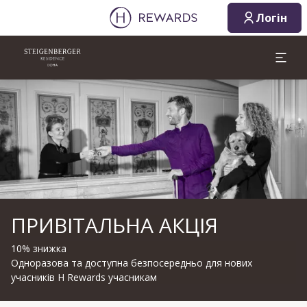
Логін
Слайд 1 з 1
ПРИВІТАЛЬНА АКЦІЯ
10% знижка
Одноразова та доступна безпосередньо для нових
учасників H Rewards учасникам