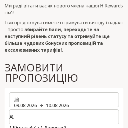
Ми раді вітати вас як нового члена нашої H Rewards
сім'ї!
І ви продовжуватимете отримувати вигоду і надалі
- просто
збирайте бали, переходьте на
наступний рівень статусу та отримуйте ще
більше чудових бонусних пропозицій та
ексклюзивних тарифів!
.
ЗАМОВИТИ
ПРОПОЗИЦІЮ
09.08.2026
10.08.2026
Виберіть кількість кімнат та гостей для вашого пер
1 Кімната(и) ⋅ 1 Дорослий