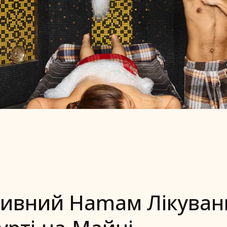
ПА-ЦЕНТРІ
ивний Hamaм Лікуван