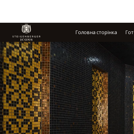
Головна сторінка
Гот
Слайд 1 з 1