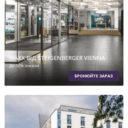
MAXX ВІД STEIGENBERGER VIENNA
До 30% знижки
БРОНЮЙТЕ ЗАРАЗ