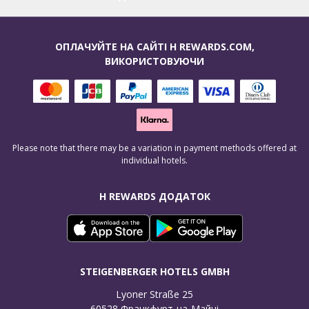
ОПЛАЧУЙТЕ НА САЙТІ H REWARDS.COM,
ВИКОРИСТОВУЮЧИ
Please note that there may be a variation in payment methods offered at
individual hotels.
H REWARDS ДОДАТОК
STEIGENBERGER HOTELS GMBH
Lyoner Straße 25

60528 Франкфурт-на-Майні
