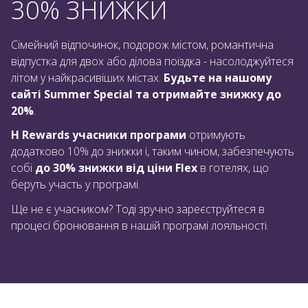
30% ЗНИЖКИ
Сімейний відпочинок, подорож містом, романтична
відпустка для двох або ділова поїздка - насолоджуйтеся
літом у найкрасивіших містах.
Будьте на нашому
сайті Summer Special та отримайте знижку до
20%
.
H Rewards учасники програми
отримують
додатково 10% до знижки і, таким чином, забезпечують
собі
до 30% знижки від ціни Flex
в готелях, що
беруть участь у програмі.
Ще не є учасником? Тоді зручно зареєструйтеся в
процесі бронювання в нашій програмі лояльності.