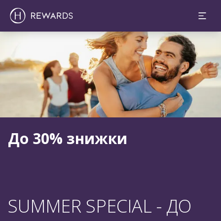
Слайд 1 з 1
До 30% знижки
SUMMER SPECIAL - ДО