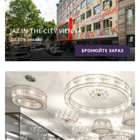
JAZ IN THE CITY VIENNA
До 30% знижки
БРОНЮЙТЕ ЗАРАЗ