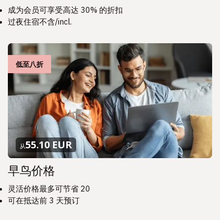
成为会员可享受高达 30% 的折扣
过夜住宿不含/incl.
低至八折
55.10 EUR
从
早鸟价格
灵活价格最多可节省 20
可在抵达前 3 天预订