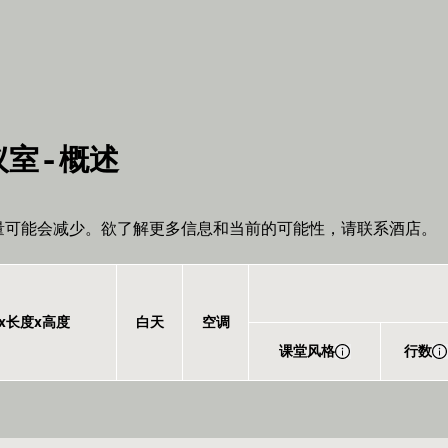
 - 概述
量可能会减少。欲了解更多信息和当前的可能性，请联系酒店。
x长度x高度
白天
空调
课堂风格
行数