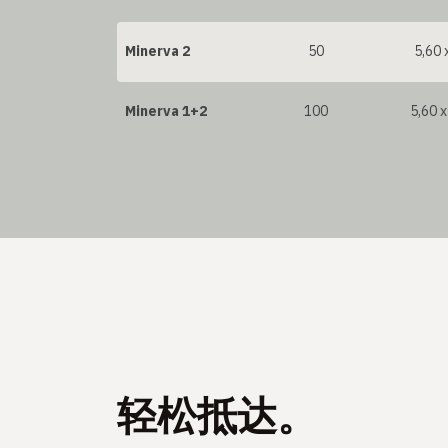
Minerva 2
50
5,60 
Minerva 1+2
100
5,60 x
轻松抵达。