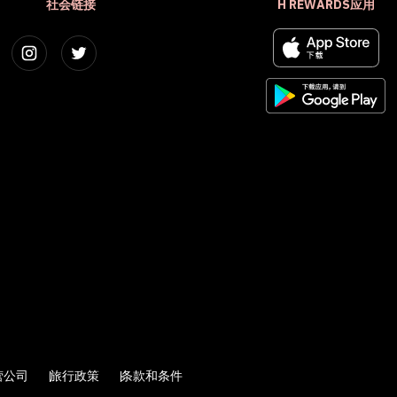
社会链接
H REWARDS应用
营公司
旅行政策
条款和条件