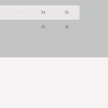
-
14
16
-
32
32