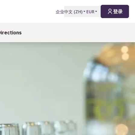
登录
企业
中文
(
ZH
)
EUR
irections