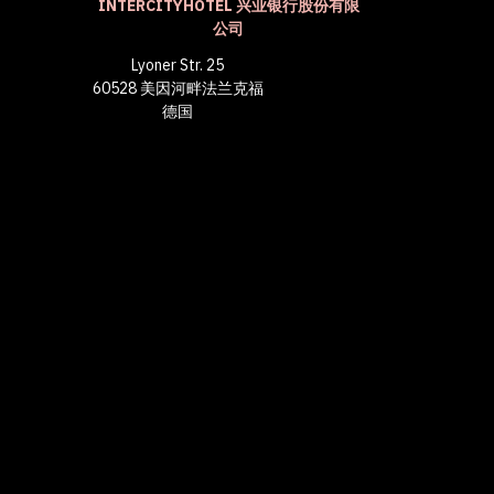
INTERCITYHOTEL 兴业银行股份有限
公司
Lyoner Str. 25
60528 美因河畔法兰克福
德国