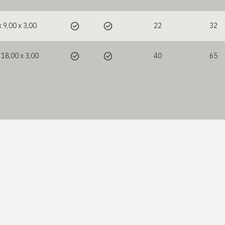
x 9,00 x 3,00
22
32
 18,00 x 3,00
40
65