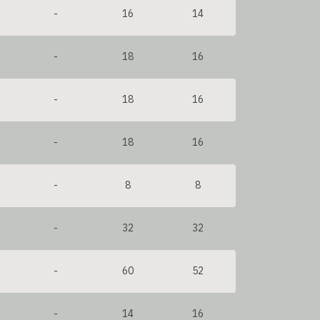
-
16
14
-
18
16
-
18
16
-
18
16
-
8
8
-
32
32
-
60
52
-
14
16