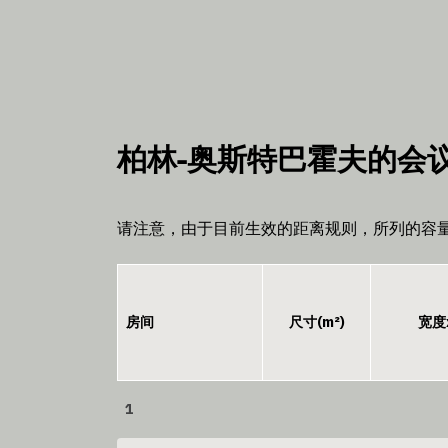
柏林-奥斯特巴霍夫的会议室
请注意，由于目前生效的距离规则，所列的容
房间
尺寸(m²)
宽度
1