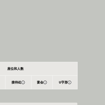
座位和人数
接待处
宴会
U字形