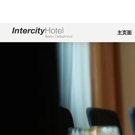
主页面
幻灯片1 of1