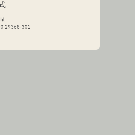
式
hl
0 29368-301