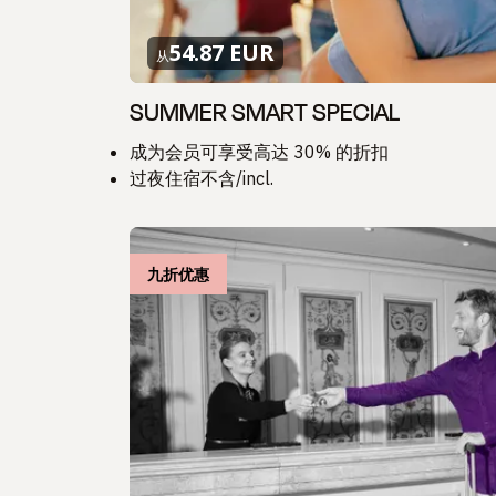
54.87 EUR
从
SUMMER SMART SPECIAL
成为会员可享受高达 30% 的折扣
过夜住宿不含/incl.
九折优惠