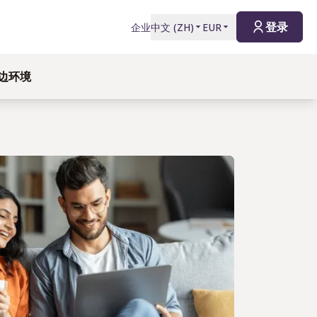
登录
企业
中文
(
ZH
)
EUR
周边环境