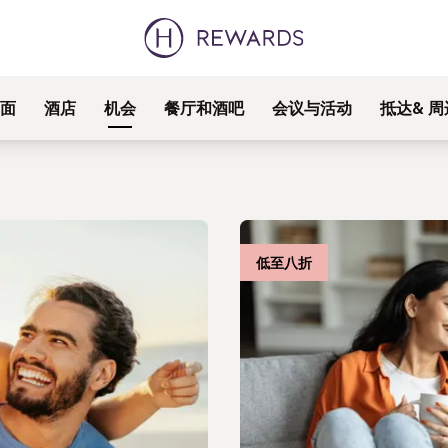
面
酒店
机会
餐厅和酒吧
会议与活动
抵达& 
低至八折