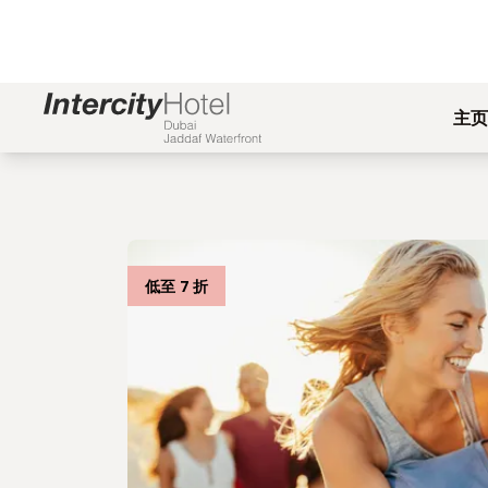
主页
低至 7 折