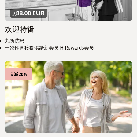
88.00 EUR
从
欢迎特辑
九折优惠
一次性直接提供给新会员 H Rewards会员
立减20%