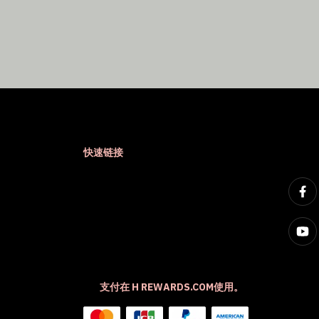
快速链接
支付在 H REWARDS.COM使用。