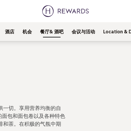
酒店
机会
餐厅& 酒吧
会议与活动
Location & D
供一切。享用营养均衡的自
的面包和面包卷以及各种特色
啡和茶。在积极的气氛中期