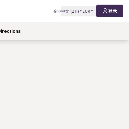
登录
企业
中文
(
ZH
)
EUR
irections