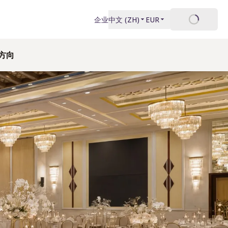
登录
企业
中文
(
ZH
)
EUR
方向