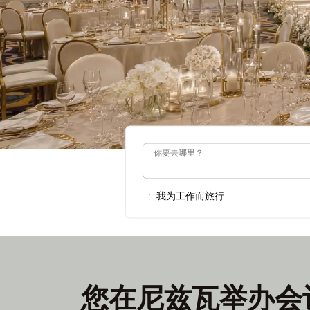
你要去哪里？
你要去哪里？
我为工作而旅行
您在尼兹瓦举办会