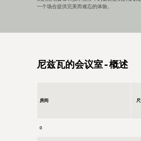
一个场合提供完美而难忘的体验。
尼兹瓦的会议室 - 概述
房间
尺
0