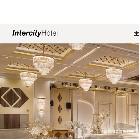
主
幻灯片1 of0