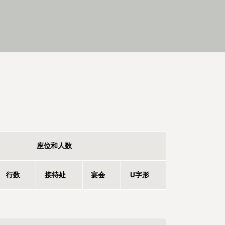
座位和人数
行数
接待处
宴会
U字形