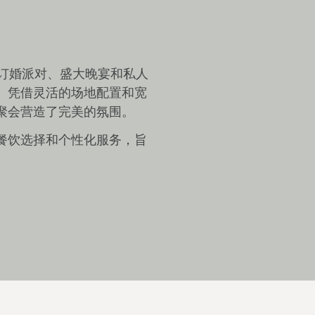
婚礼、订婚派对、盛大晚宴和私人
。凭借灵活的场地配置和宽
聚会营造了完美的氛围。
餐饮选择和个性化服务，旨