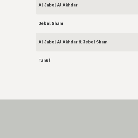
Al Jabel Al Akhdar
Jebel Sham
Al Jabel Al Akhdar & Jebel Sham
Tanuf