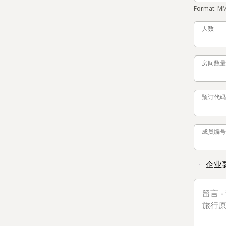
Format: M
人数
人数
房间数量
房间数量
预订代码
预订代码
成员编号
成员编号
企业
留言 -