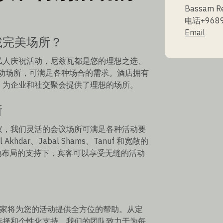
Bassam R
电话+9689
Email
找完美场所？
私人庆祝活动，尼兹瓦都是您的理想之选、
供多功能活动场所，可满足各种场合的需求。酒店拥有
，为企业和社交聚会提供了理想的场所。
所
议，我们灵活的会议场所可满足各种活动要
hdar、Jabal Shams、Tanuf 和宽敞的
性场地布局的支持下，宾客可以享受无缝的活动
wa的活动专家将为您的活动提供全方位的帮助。从定
选择和个性化支持，我们的团队致力于为每