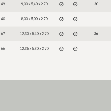
49
9,00 x 5,40 x 2,70
30
40
8,00 x 5,00 x 2,70
67
12,30 x 5,40 x 2,70
36
66
12,35 x 5,30 x 2,70