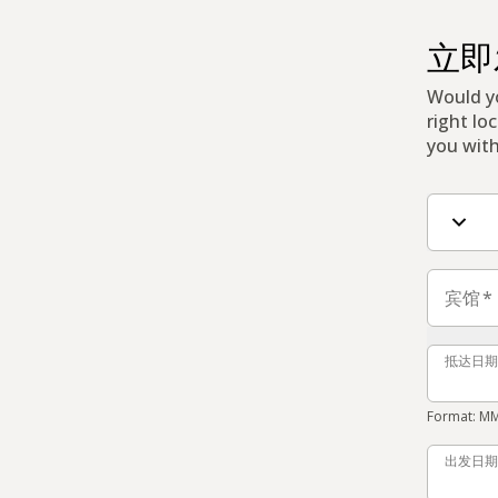
立即
Would yo
right lo
you with
联系表单
宾馆
宾馆
*
抵达日期
抵达日期
Format: M
出发日期
出发日期