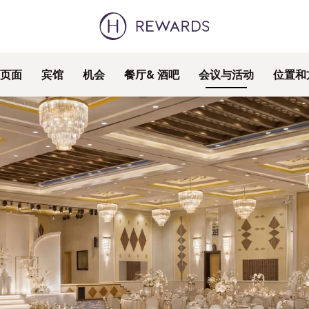
页面
宾馆
机会
餐厅& 酒吧
会议与活动
位置和