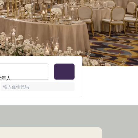
 成年人
输入促销代码