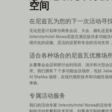
空间
在尼兹瓦为您的下一次活动寻
无论您是计划举办商务会议、大会、婚礼还是
IntercityHotel Nizwa尼兹瓦酒店提
现代化的设施、灵活的设置和专业的活动支持
适合各种场合的尼兹瓦优雅场
从董事会会议和研讨会到培训、演示和大型会
求。我们拥有 7 个多功能会议场所，包括 Jabal Ak
Al Shahba 场馆，在现代视听技术和功能
体验。
专属活动服务
我们的活动专家 IntercityHotel Niz
制的活动套餐和技术安排，到量身定制的餐饮