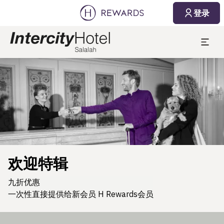
登录
幻灯片1 of1
欢迎特辑
九折优惠
一次性直接提供给新会员 H Rewards会员