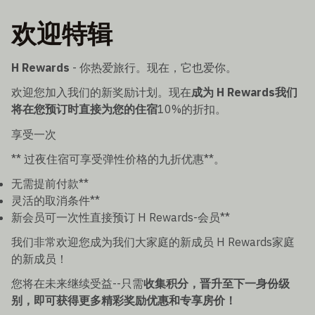
欢迎特辑
H Rewards
- 你热爱旅行。现在，它也爱你。
欢迎您加入我们的新奖励计划。现在
成为 H Rewards我们
将在您预订时直接为您的住宿
10%的折扣。
享受一次
** 过夜住宿可享受弹性价格的九折优惠**。
无需提前付款**
灵活的取消条件**
新会员可一次性直接预订 H Rewards-会员**
我们非常欢迎您成为我们大家庭的新成员 H Rewards家庭
的新成员！
您将在未来继续受益--只需
收集积分，晋升至下一身份级
别，即可获得更多精彩奖励优惠和专享房价！