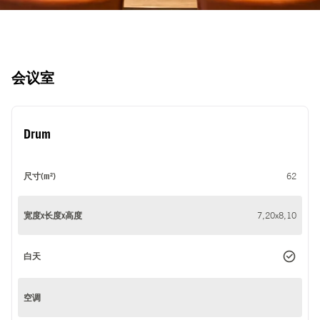
会议室
Drum
尺寸(m²)
62
宽度x长度x高度
7,20x8,10
白天
空调