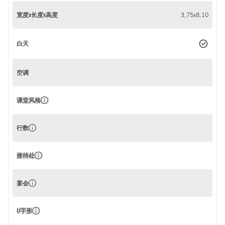
宽度x长度x高度
3,75x8,10
白天
空调
课堂风格
行数
接待处
宴会
U字形