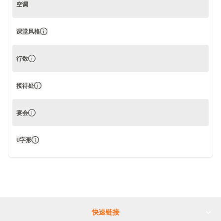
空调
课堂风格
行数
接待处
宴会
U字形
快速链接