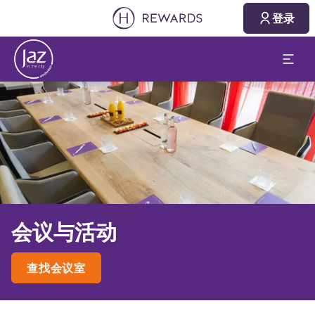
2026/08/10
2026/08/11
登录
1 房间(s) ⋅ 1 成人
幻灯片1 of1
会议与活动
查找会议室