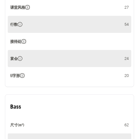
课堂风格
27
行数
54
接待处
宴会
24
U字形
20
Bass
尺寸(m²)
62