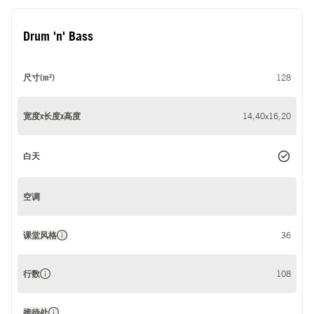
Drum 'n' Bass
尺寸(m²)
128
宽度x长度x高度
14,40x16,20
白天
空调
课堂风格
36
行数
108
接待处