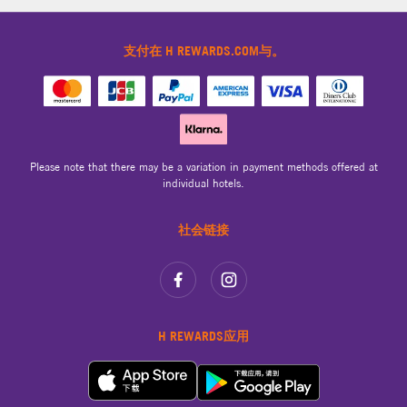
支付在 H REWARDS.COM与。
Please note that there may be a variation in payment methods offered at
individual hotels.
社会链接
H REWARDS应用