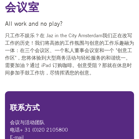
会议室
All work and no play?
只工作不娱乐？在 Jaz in the City Amsterdam我们正在改写
工作的历史！我们将高效的工作氛围与创意的工作乐趣融为
一体：在三个会议区、一个私人董事会议室和一个 "创意工
作区"，您将体验到大型商务活动与轻松服务的和谐统一。
需要加油？通过 iPad 订购咖啡。创意受阻？那就在休息时
间参加手鼓工作坊，尽情挥洒您的创意。
联系方式
会议与活动团队
电话+ 31 (0)20 2105800
E-mail