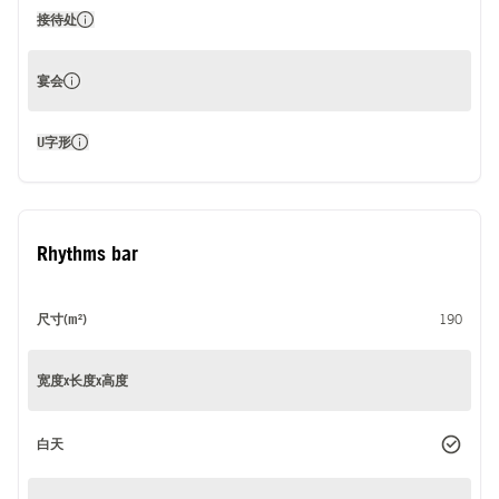
接待处
宴会
U字形
Rhythms bar
尺寸(m²)
190
宽度x长度x高度
白天