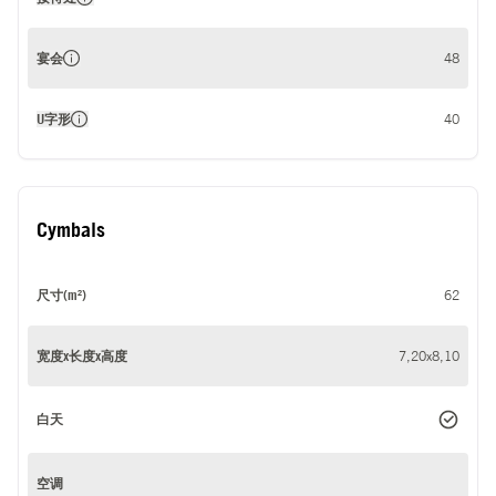
宴会
48
U字形
40
Cymbals
尺寸(m²)
62
宽度x长度x高度
7,20x8,10
白天
空调