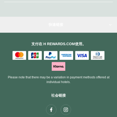
快速链接
支付在 H REWARDS.COM使用。
Please note that there may be a variation in payment methods offered at
individual hotels.
社会链接