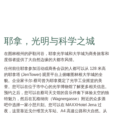
耶拿，光明与科学之城
在图林根州的萨勒河谷，耶拿光学城和大学城为商务旅客和
度假者提供了大自然边缘的大都市风情。
任何前往耶拿参加活动或商务会议的人都可以从 128 米高
的耶拿塔 (JenTower) 观景平台上俯瞰图林根大学城的全
貌。企业家卡尔-蔡司曾为耶拿奠定了光学工业摇篮的美
誉。您可以在位于市中心的光学博物馆了解更多相关信息。
预约之后，您可以在蔡司天文馆的音乐伴奏下体验太空的独
特魅力，然后在瓦格纳街（Wagnergasse）附近的众多酒
吧中选择一家小憩片刻。您可以在 MAXXHotel Jena 过
夜，这里靠近戈什维茨火车站、A4 高速公路和大自然。从