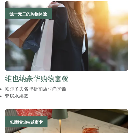
独一无二的购物体验
维也纳豪华购物套餐
帕尔多夫名牌折扣店时尚护照
套房水果篮
包括维也纳城市卡