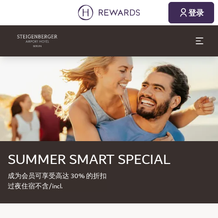
登录
幻灯片1 of1
SUMMER SMART SPECIAL
成为会员可享受高达 30% 的折扣
过夜住宿不含/incl.