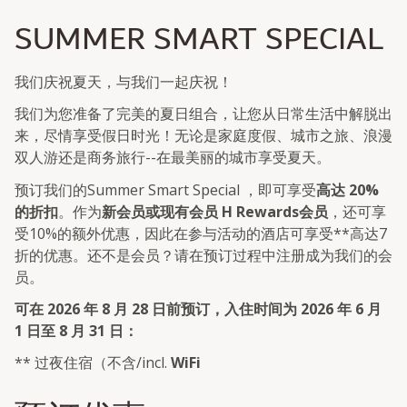
SUMMER SMART SPECIAL
我们庆祝夏天，与我们一起庆祝！
我们为您准备了完美的夏日组合，让您从日常生活中解脱出
来，尽情享受假日时光！无论是家庭度假、城市之旅、浪漫
双人游还是商务旅行--在最美丽的城市享受夏天。
预订我们的Summer Smart Special ，即可享受
高达 20%
的折扣
。作为
新会员或现有会员 H Rewards会员
，还可享
受10%的额外优惠，因此在参与活动的酒店可享受**高达7
折的优惠。还不是会员？请在预订过程中注册成为我们的会
员。
可在 2026 年 8 月 28 日前预订，入住时间为 2026 年 6 月
1 日至 8 月 31 日：
** 过夜住宿（不含/incl.
WiFi