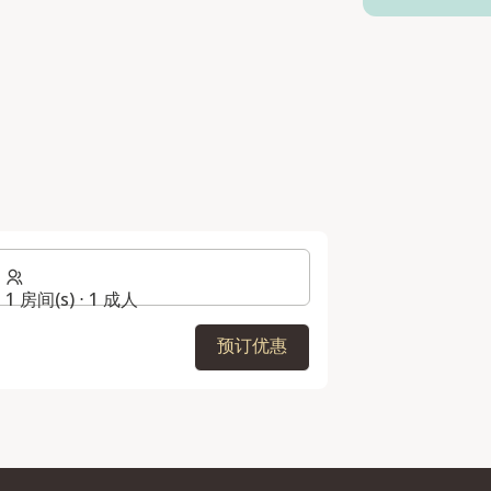
1 房间(s) ⋅ 1 成人
预订优惠