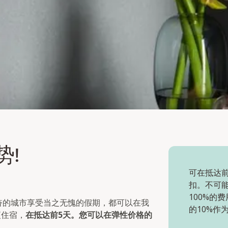
势!
可在抵达
扣。不可
100%的
奋的城市享受当之无愧的假期，都可以在我
的10%作
夜住宿，
在抵达前5天。您可以在弹性价格的