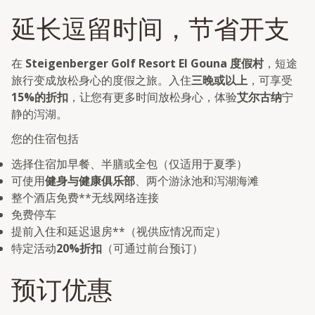
延长逗留时间，节省开支
在
Steigenberger Golf Resort El Gouna 度假村
，短途
旅行变成放松身心的度假之旅。入住
三晚或以上
，可享受
15%的折扣
，让您有更多时间放松身心，体验
艾尔古纳
宁
静的泻湖。
您的住宿包括
选择住宿加早餐、半膳或全包（仅适用于夏季）
可使用
健身与健康俱乐部
、两个游泳池和泻湖海滩
整个酒店免费**无线网络连接
免费停车
提前入住和延迟退房**（视供应情况而定）
特定活动
20%折扣
（可通过前台预订）
预订优惠