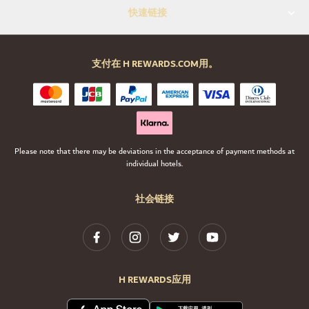
快速链接
支付在 H REWARDS.COM用。
Please note that there may be deviations in the acceptance of payment methods at
individual hotels.
社会链接
H REWARDS应用