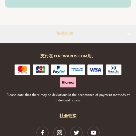
快速链接
支付在 H REWARDS.COM用。
Please note that there may be deviations in the acceptance of payment methods at
individual hotels.
社会链接