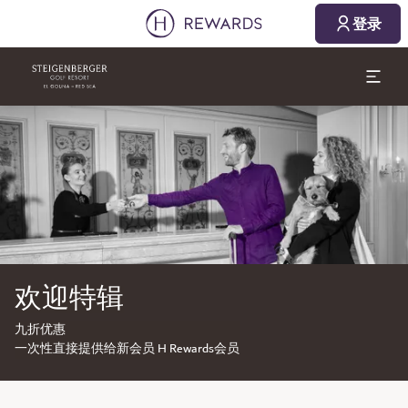
登录
幻灯片1 of1
欢迎特辑
九折优惠
一次性直接提供给新会员 H Rewards会员