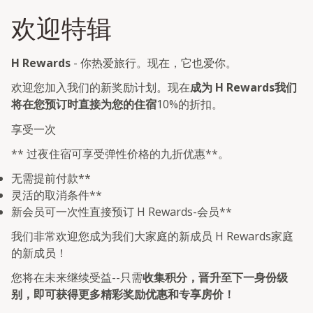
欢迎特辑
H Rewards
- 你热爱旅行。现在，它也爱你。
欢迎您加入我们的新奖励计划。现在
成为 H Rewards我们
将在您预订时直接为您的住宿
10%的折扣。
享受一次
** 过夜住宿可享受弹性价格的九折优惠**。
无需提前付款**
灵活的取消条件**
新会员可一次性直接预订 H Rewards-会员**
我们非常欢迎您成为我们大家庭的新成员 H Rewards家庭
的新成员！
您将在未来继续受益--只需
收集积分，晋升至下一身份级
别，即可获得更多精彩奖励优惠和专享房价！