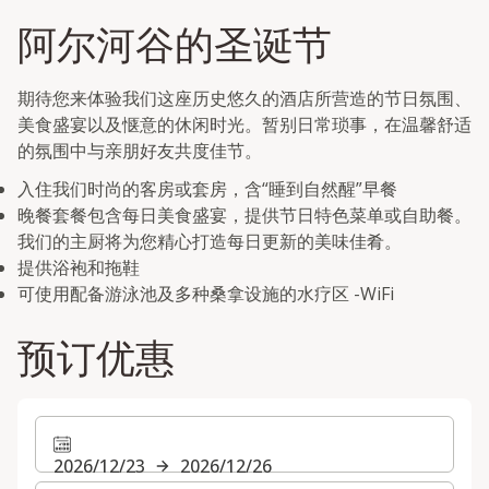
阿尔河谷的圣诞节
期待您来体验我们这座历史悠久的酒店所营造的节日氛围、
美食盛宴以及惬意的休闲时光。暂别日常琐事，在温馨舒适
的氛围中与亲朋好友共度佳节。
入住我们时尚的客房或套房，含“睡到自然醒”早餐
晚餐套餐包含每日美食盛宴，提供节日特色菜单或自助餐。
我们的主厨将为您精心打造每日更新的美味佳肴。
提供浴袍和拖鞋
可使用配备游泳池及多种桑拿设施的水疗区 -WiFi
预订优惠
2026/12/23
2026/12/26