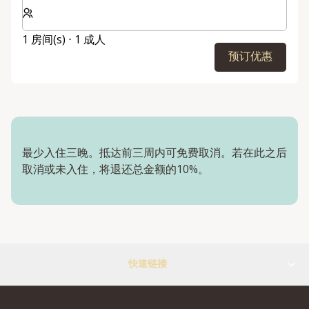
选择房间数和入住人数
1 房间(s) ⋅ 1 成人
预订优惠
最少入住三晚。抵达前三周内可免费取消。若在此之后
取消或未入住，将退还总金额的10%。
快速链接