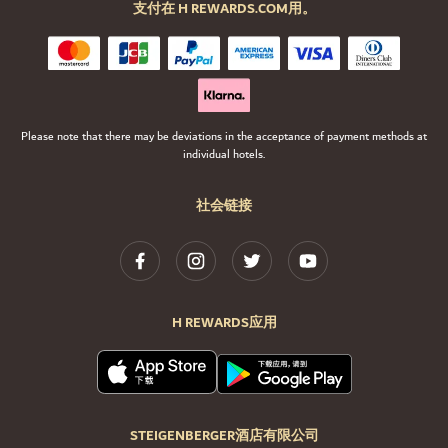
支付在 H REWARDS.COM用。
Please note that there may be deviations in the acceptance of payment methods at
individual hotels.
社会链接
H REWARDS应用
STEIGENBERGER酒店有限公司