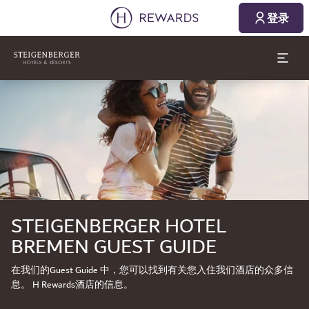
2026/08/09
2026/08/10
登录
1 房间(s) ⋅ 1 成人
幻灯片1 of1
STEIGENBERGER HOTEL
BREMEN GUEST GUIDE
在我们的Guest Guide 中，您可以找到有关您入住我们酒店的众多信
息。 H Rewards酒店的信息。