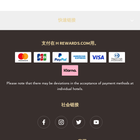
快速链接
支付在 H REWARDS.COM用。
Please note that there may be deviations in the acceptance of payment methods at
individual hotels.
社会链接