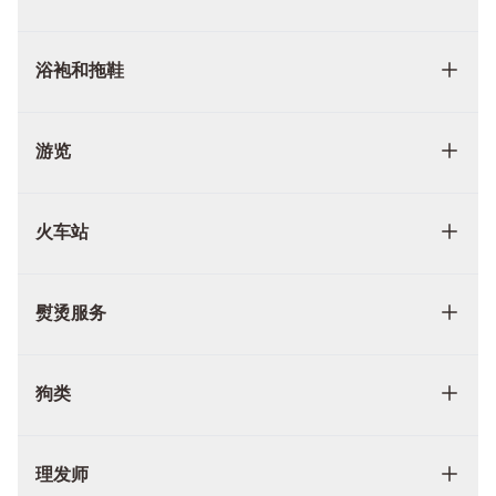
浴袍和拖鞋
游览
火车站
熨烫服务
狗类
理发师