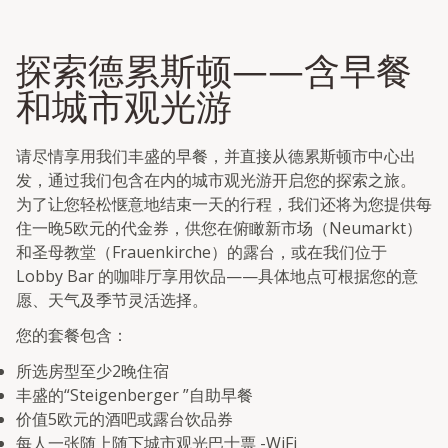
探索德累斯顿——含早餐
和城市观光游
请尽情享用我们丰盛的早餐，并直接从德累斯顿市中心出
发，通过我们包含在内的城市观光游开启您的探索之旅。
为了让您轻松惬意地结束一天的行程，我们还将为您提供每
住一晚5欧元的代金券，供您在俯瞰新市场（Neumarkt）
和圣母教堂（Frauenkirche）的露台，或在我们位于
Lobby Bar 的咖啡厅享用饮品——具体地点可根据您的意
愿、天气及季节灵活选择。
您的套餐包含：
所选房型至少2晚住宿
丰盛的“Steigenberger ”自助早餐
价值5欧元的酒吧或露台饮品券
每人一张随上随下城市观光巴士票 -WiFi