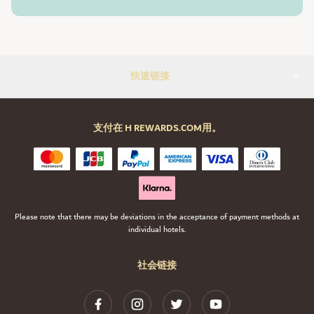
快速链接
支付在 H REWARDS.COM用。
Please note that there may be deviations in the acceptance of payment methods at
individual hotels.
社会链接