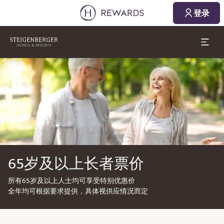
登录
幻灯片1 of1
65岁及以上长者票价
所有65岁及以上人士均可享受特别优惠价
全年均可根据要求提供，具体视供应情况而定