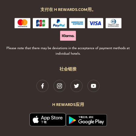
支付在 H REWARDS.COM用。
Please note that there may be deviations in the acceptance of payment methods at
individual hotels.
社会链接
H REWARDS应用