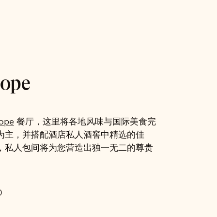
rope
rope
餐厅，这里将各地风味与国际美食完
为主，并搭配酒店私人酒窖中精选的佳
，私人包间将为您营造出独一无二的尊贵
0