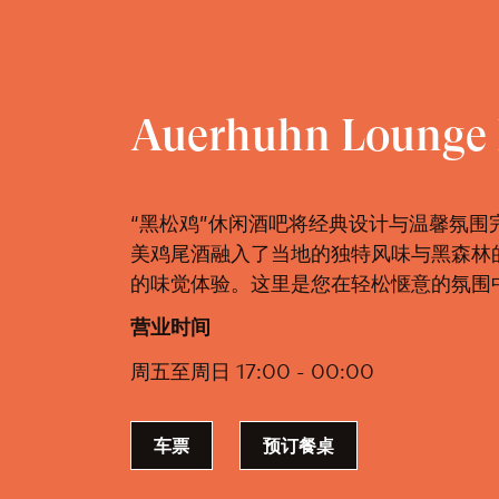
Auerhuhn Lounge 
“黑松鸡”休闲酒吧将经典设计与温馨氛围
美鸡尾酒融入了当地的独特风味与黑森林
的味觉体验。这里是您在轻松惬意的氛围
营业时间
周五至周日 17:00 - 00:00
车票
预订餐桌