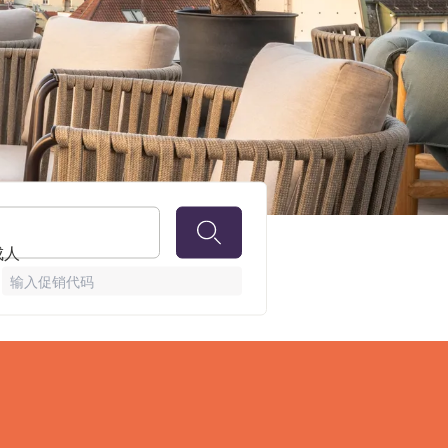
her
 成人
输入促销代码