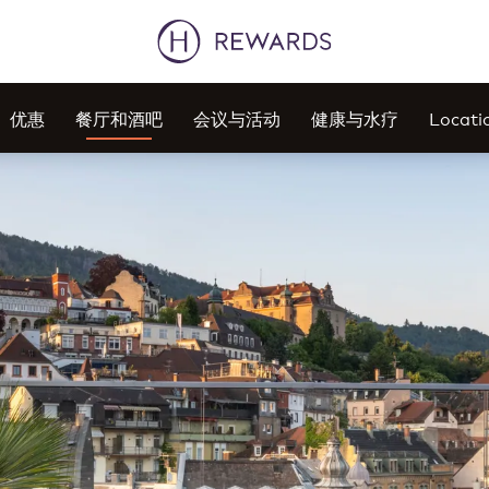
优惠
餐厅和酒吧
会议与活动
健康与水疗
Locati