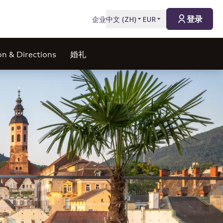
登录
企业
中文
(
ZH
)
EUR
on & Directions
婚礼