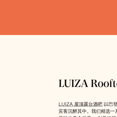
LUIZA Rooft
LUIZA 屋顶露台酒吧
以巴登
宾客沉醉其中。我们精选一