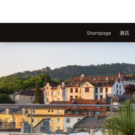
Startpage
酒店
幻灯片1 of1