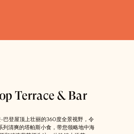
op Terrace & Bar
-巴登屋顶上壮丽的360度全景视野，令
系列清爽的塔帕斯小食，带您领略地中海