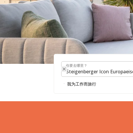
你要去哪里？
你要去哪里？
Steigenberge
我为工作而旅行
Hof 酒店的