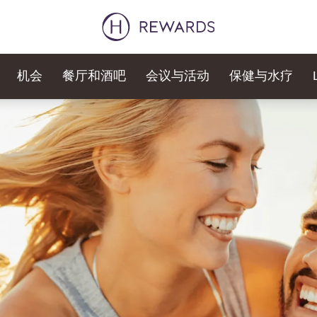
机会
餐厅和酒吧
会议与活动
保健与水疗