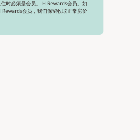
住时必须是会员。 H Rewards会员。如
H Rewards会员，我们保留收取正常房价