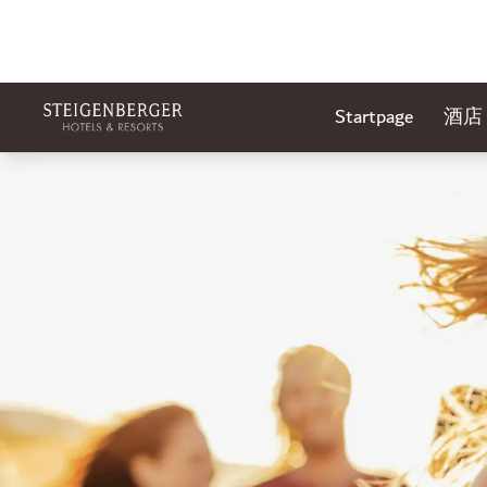
Startpage
酒店
幻灯片1 of1