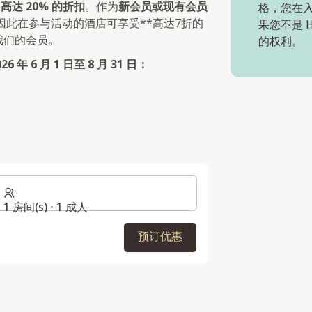
受
高达 20% 的折扣
。作为
新会员或现有会员
格，您在入
因此在参与活动的酒店可享受**高达7折的
果您不是 
我们的会员。
的权利。
 年 6 月 1 日至 8 月 31 日：
1 房间(s) ⋅ 1 成人
预订优惠