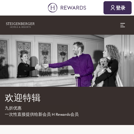
登录
幻灯片1 of1
欢迎特辑
九折优惠
一次性直接提供给新会员 H Rewards会员