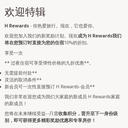
欢迎特辑
H Rewards
- 你热爱旅行。现在，它也爱你。
欢迎您加入我们的新奖励计划。现在
成为 H Rewards我们
将在您预订时直接为您的住宿
10%的折扣。
享受一次
** 过夜住宿可享受弹性价格的九折优惠**。
无需提前付款**
灵活的取消条件**
新会员可一次性直接预订 H Rewards-会员**
我们非常欢迎您成为我们大家庭的新成员 H Rewards家庭
的新成员！
您将在未来继续受益--只需
收集积分，晋升至下一身份级
别，即可获得更多精彩奖励优惠和专享房价！