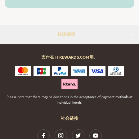
快速链接
支付在 H REWARDS.COM用。
Please note that there may be deviations in the acceptance of payment methods at
individual hotels.
社会链接