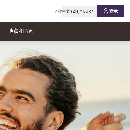
登录
企业
中文
(
ZH
)
EUR
地点和方向