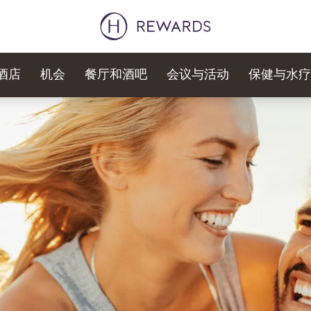
酒店
机会
餐厅和酒吧
会议与活动
保健与水疗