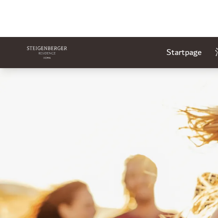
Startpage
幻灯片1 of1