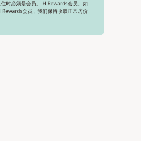
住时必须是会员。 H Rewards会员。如
H Rewards会员，我们保留收取正常房价