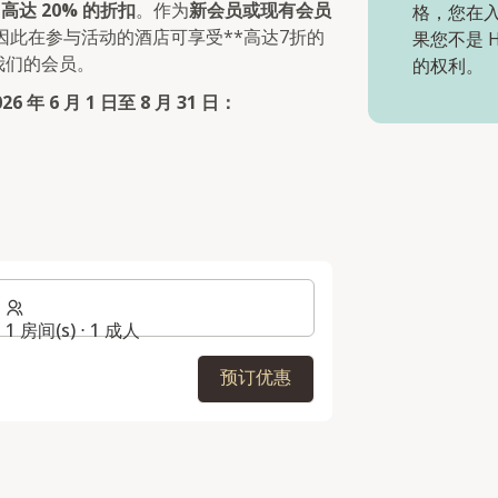
受
高达 20% 的折扣
。作为
新会员或现有会员
格，您在入
因此在参与活动的酒店可享受**高达7折的
果您不是 
我们的会员。
的权利。
 年 6 月 1 日至 8 月 31 日：
1 房间(s) ⋅ 1 成人
预订优惠