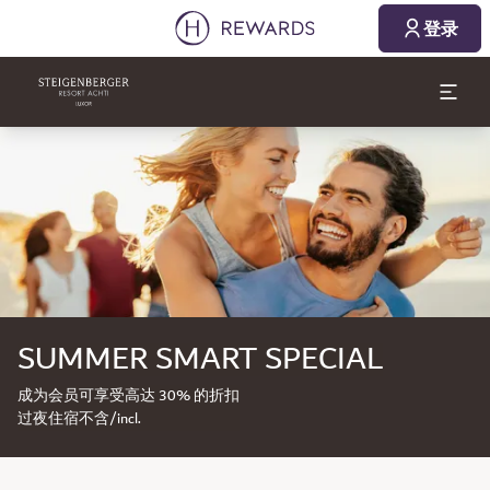
登录
幻灯片1 of1
SUMMER SMART SPECIAL
成为会员可享受高达 30% 的折扣
过夜住宿不含/incl.