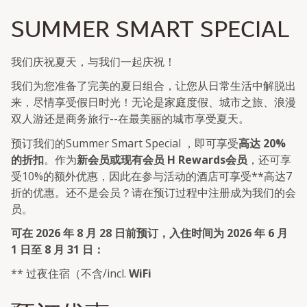
SUMMER SMART SPECIAL
我们庆祝夏天，与我们一起庆祝！
我们为您准备了完美的夏日组合，让您从日常生活中解脱出
来，尽情享受假日时光！无论是家庭度假、城市之旅、浪漫
双人游还是商务旅行--在最美丽的城市享受夏天。
预订我们的Summer Smart Special ，即可享受
高达 20%
的折扣
。作为
新会员或现有会员 H Rewards会员
，还可享
受10%的额外优惠，因此在参与活动的酒店可享受**高达7
折的优惠。还不是会员？请在预订过程中注册成为我们的会
员。
可在 2026 年 8 月 28 日前预订，入住时间为 2026 年 6 月
1 日至 8 月 31 日：
** 过夜住宿（不含/incl.
WiFi