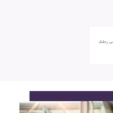
في رحلتك