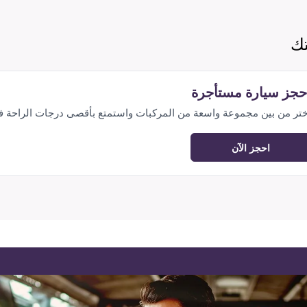
تك
حجز سيارة مستأجرة
ختر من بين مجموعة واسعة من المركبات واستمتع بأقصى درجات الراحة 
احجز الآن