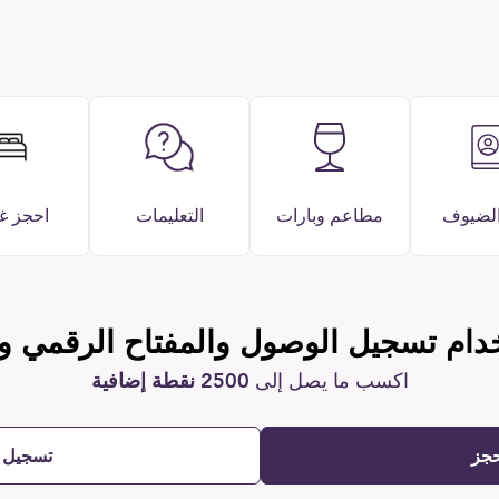
الضيوف
مطاعم وبارات
التعليمات
احجز غ
دام تسجيل الوصول والمفتاح الرقمي و
اكسب ما يصل إلى
2500 نقطة إضافية
حجز
تسجيل 