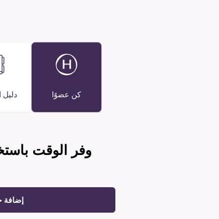
كن عضوًا
دليل 
وفر الوقت باستخ
إضافة 