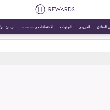
 الفنادق
العروض
الوجهات
الاجتماعات والمناسبات
برنامج الول