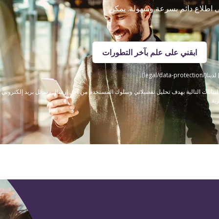
لى اطلاع دائم بسرعة وسهولة. يمكن
ابقني على علم بآخر التطورات
legal/).
ى قيام Steigenberger Hotels GmbH بجمع البيانات التالية بهدف تحليل تفضيلاتي وسلوك المستخدم من أجل إرسال رسائل
ية.