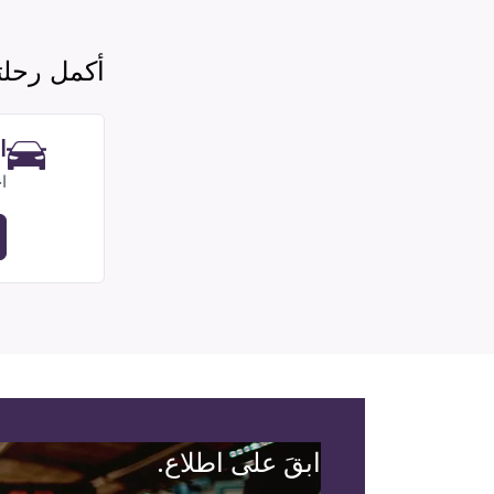
أكمل رحل
ا
ا
ابقَ على اطلاع.