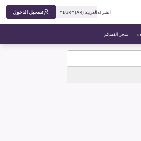
تسجيل الدخول
الشركة
العربية
(
AR
)
EUR
اء
متجر القسائم