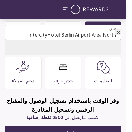
فندق
فندق
كن عضوًا
دليل الضيوف
مطاعم وبارات
التعليمات
حجز غرفة
دعم العملاء
وفر الوقت باستخدام تسجيل الوصول والمفتاح
الرقمي وتسجيل المغادرة
اكسب ما يصل إلى
2500 نقطة إضافية