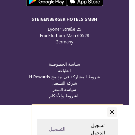
STEIGENBERGER HOTELS GMBH
Germany
سياسة الخصوصية
الطباعة
شروط المشاركة في برنامج H Rewards
شركة التشغيل
سياسة السفر
الشروط والأحكام
تسجيل الدخول/تسجيل
تسجيل الدخول/تسجيل
تسجيل
التسجيل
الدخول