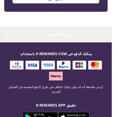
الروابط السريعة
يمكنك الدفع في H REWARDS.COM باستخدام:
تُرجى ملاحظة أنه قد يكون هناك اختلاف في طرق الدفع المقدمة في الفنادق
الفردية.
تطبيق H REWARDS APP