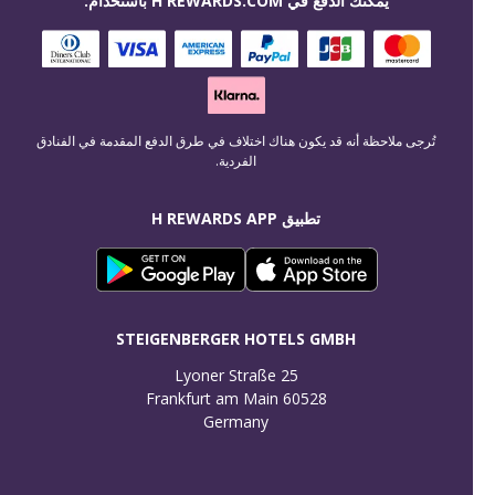
يمكنك الدفع في H REWARDS.COM باستخدام:
تُرجى ملاحظة أنه قد يكون هناك اختلاف في طرق الدفع المقدمة في الفنادق
الفردية.
تطبيق H REWARDS APP
STEIGENBERGER HOTELS GMBH
Germany