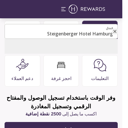
فندق
فندق
كن عضوًا
دليل الضيوف
مطاعم وبارات
التعليمات
احجز غرفة
دعم العملاء
وفر الوقت باستخدام تسجيل الوصول والمفتاح
الرقمي وتسجيل المغادرة
اكسب ما يصل إلى
2500 نقطة إضافية