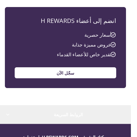
انضم إلى أعضاء H REWARDS
أسعار حصرية
عروض مميزة جذابة
تقدير خاص للأعضاء القدماء
سجّل الآن
الروابط السريعة