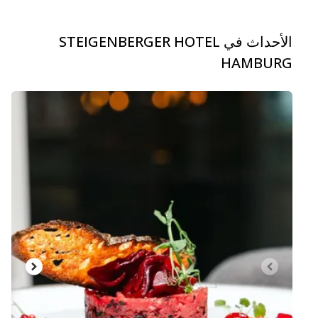
الأحداث في STEIGENBERGER HOTEL
HAMBURG
carousel.aria_current_slide