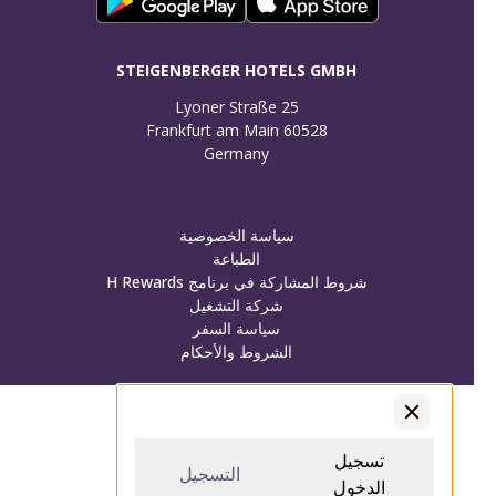
STEIGENBERGER HOTELS GMBH
Germany
سياسة الخصوصية
الطباعة
شروط المشاركة في برنامج H Rewards
شركة التشغيل
سياسة السفر
الشروط والأحكام
تسجيل الدخول/تسجيل
تسجيل الدخول/تسجيل
تسجيل
التسجيل
الدخول