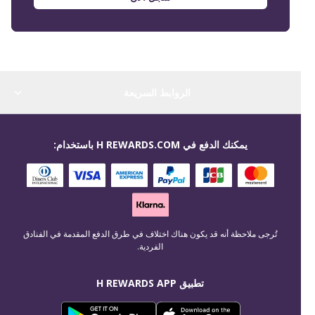
الروابط السريعة
يمكنك الدفع في H REWARDS.COM باستخدام:
تُرجى ملاحظة أنه قد يكون هناك اختلاف في طرق الدفع المقدمة في الفنادق
الفردية.
تطبيق H REWARDS APP