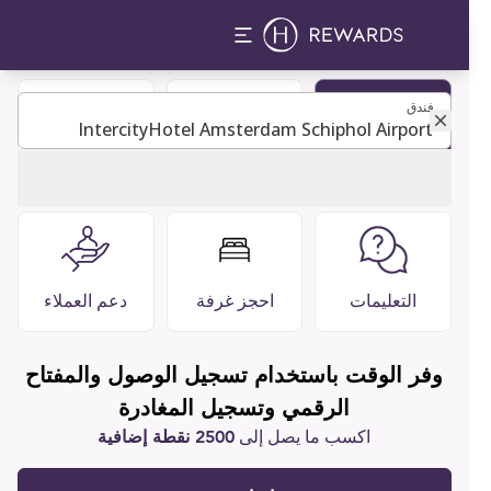
فندق
فندق
كن عضوًا
دليل الضيوف
مطاعم وبارات
التعليمات
احجز غرفة
دعم العملاء
وفر الوقت باستخدام تسجيل الوصول والمفتاح
الرقمي وتسجيل المغادرة
اكسب ما يصل إلى
2500 نقطة إضافية