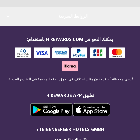
الروابط السريعة
يمكنك الدفع في H REWARDS.COM باستخدام:
تُرجى ملاحظة أنه قد يكون هناك اختلاف في طرق الدفع المقدمة في الفنادق الفردية.
تطبيق H REWARDS APP
STEIGENBERGER HOTELS GMBH