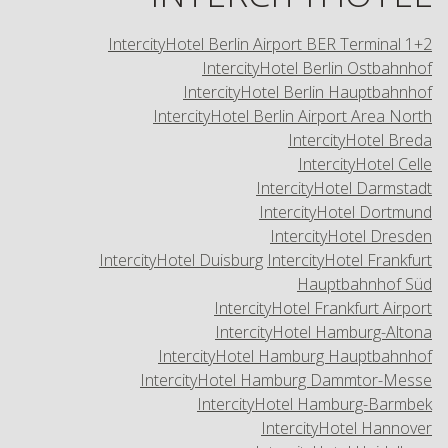
IntercityHotel Berlin Airport BER Terminal 1+2
IntercityHotel Berlin Ostbahnhof
IntercityHotel Berlin Hauptbahnhof
IntercityHotel Berlin Airport Area North
IntercityHotel Breda
IntercityHotel Celle
IntercityHotel Darmstadt
IntercityHotel Dortmund
IntercityHotel Dresden
IntercityHotel Duisburg
IntercityHotel Frankfurt
Hauptbahnhof Süd
IntercityHotel Frankfurt Airport
IntercityHotel Hamburg-Altona
IntercityHotel Hamburg Hauptbahnhof
IntercityHotel Hamburg Dammtor-Messe
IntercityHotel Hamburg-Barmbek
IntercityHotel Hannover