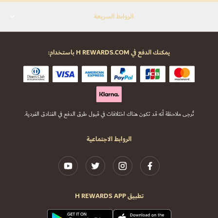
الروابط السريعة
يمكنك الدفع في H REWARDS.COM باستخدام:
تُرجى ملاحظة أنه قد تكون هناك اختلافات في قبول طرق الدفع في الفنادق الفردية.
الروابط الاجتماعية
تطبيق H REWARDS APP