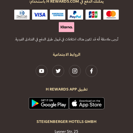
يمكنك الدفع في H REWARDS.COM باستخدام:
تُرجى ملاحظة أنه قد تكون هناك اختلافات في قبول طرق الدفع في الفنادق الفردية.
الروابط الاجتماعية
تطبيق H REWARDS APP
STEIGENBERGER HOTELS GMBH
Lyoner Str. 25