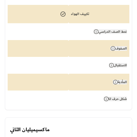
تكييف الهواء
نمط الصف الدراسي
الصفوف
الاستقبال
المأدبة
شكل حرف U
ماكسيميليان الثاني