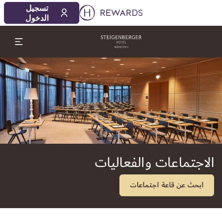
09‏/08‏/2026
10‏/08‏/2026
تسجيل
1 الغرفة (الغرف) ⋅ 1 بالغ
الدخول
لشريحة 1 من 1
الاجتماعات والفعاليات
ابحث عن قاعة اجتماعات