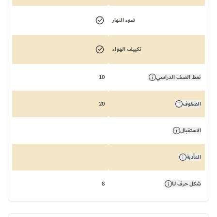
ضوء النهار
تكييف الهواء
نمط الصف الدراسي
10
الصفوف
20
الاستقبال
المأدبة
شكل حرف U
8