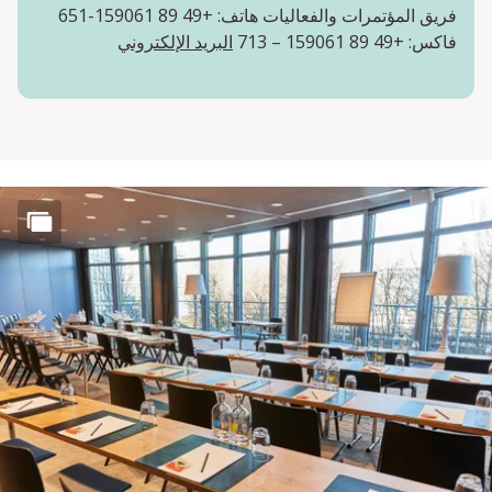
فريق المؤتمرات والفعاليات هاتف: +49 89 159061-651
فاكس: +49 89 159061 – 713
البريد الإلكتروني