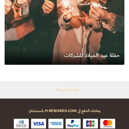
حفلة عيد الميلاد للشركات
الروابط السريعة
يمكنك الدفع في H REWARDS.COM باستخدام: