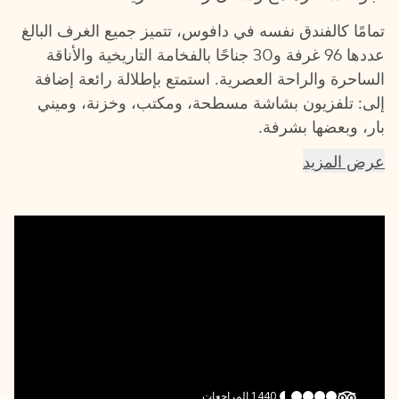
تمامًا كالفندق نفسه في دافوس، تتميز جميع الغرف البالغ
عددها 96 غرفة و30 جناحًا بالفخامة التاريخية والأناقة
الساحرة والراحة العصرية. استمتع بإطلالة رائعة إضافة
إلى: تلفزيون بشاشة مسطحة، ومكتب، وخزنة، وميني
بار، وبعضها بشرفة.
عرض المزيد
1440
المراجعات