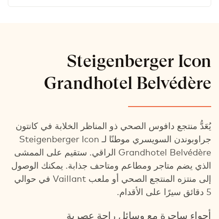
Steigenberger Icon
Grandhotel Belvédère
يُعَدُّ منتجع دافوس الصحي ذو المناظر الخلابة في كانتون
جراوبوندن السويسري موطنًا لـ Steigenberger Icon
Grandhotel Belvédère الراقي. ستقيم على الممشى
الذي يضم متاجر ومطاعم ومتاحف جذابة. يمكنك الوصول
إلى منتزه المنتجع الصحي أو ملعب Vaillant في حوالي
5 دقائق سيرًا على الأقدام.
أجواء ساحرة مع وسائل راحة عصرية