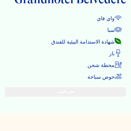
واي فاي
سبا
شهادة الاستدامة البيئية للفندق
بار
محطة شحن
حوض سباحة
عرض المزيد