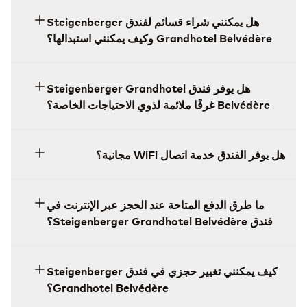
هل يمكنني شراء قسائم لفندق Steigenberger
Grandhotel Belvédère وكيف يمكنني استبدالها؟
هل يوفر فندق Steigenberger Grandhotel
Belvédère غرفًا ملائمة لذوي الاحتياجات الخاصة؟
هل يوفر الفندق خدمة اتصال WiFi مجانية؟
ما طرق الدفع المتاحة عند الحجز عبر الإنترنت في
فندق Steigenberger Grandhotel Belvédère؟
كيف يمكنني تغيير حجزي في فندق Steigenberger
Grandhotel Belvédère؟