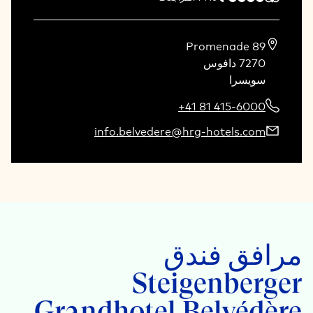
سويسرا
+41 81 415-6000
info.belvedere@hrg-hotels.com
مرافق فندق
Steigenberger
Grandhotel Belvédère