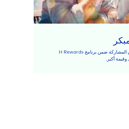
بكر
بادر بحجز إقامتك في الفنادق المشاركة ضمن برنامج H Rewards
 وقيمة أكبر.