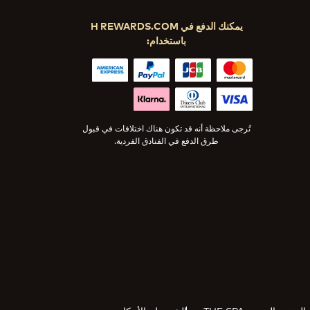
يمكنك الدفع في H REWARDS.COM
باستخدام:
تُرجى ملاحظة أنه قد تكون هناك اختلافات في قبول
طرق الدفع في الفنادق الفردية.