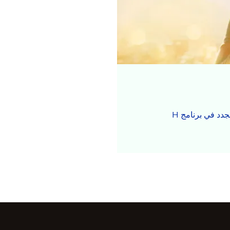
خصم 10% متاح لمرة واحدة وفوراً للأعضاء الجدد في برنامج H