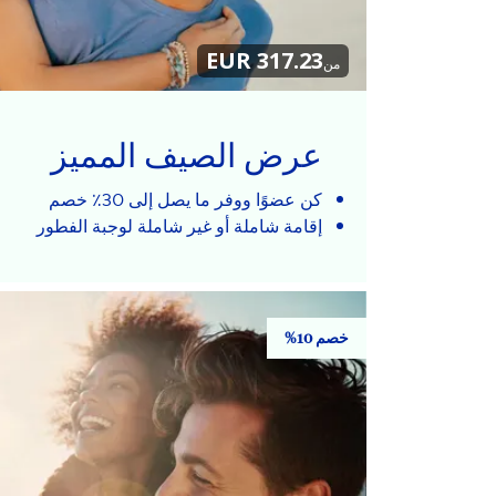
317.23 EUR
من
عرض الصيف المميز
كن عضوًا ووفر ما يصل إلى 30٪ خصم
إقامة شاملة أو غير شاملة لوجبة الفطور
خصم 10%