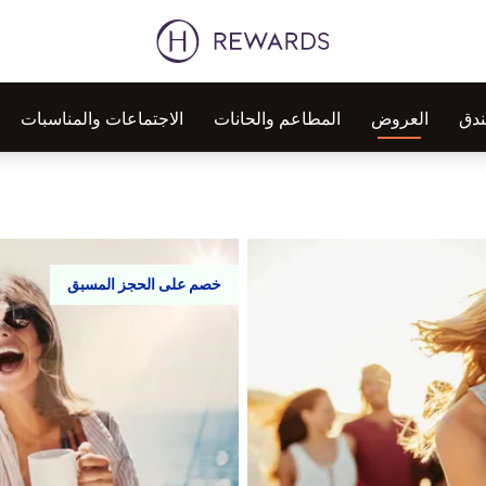
ندق
العروض
المطاعم والحانات
الاجتماعات والمناسبات
خصم على الحجز المسبق