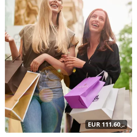
111.60 EUR
من