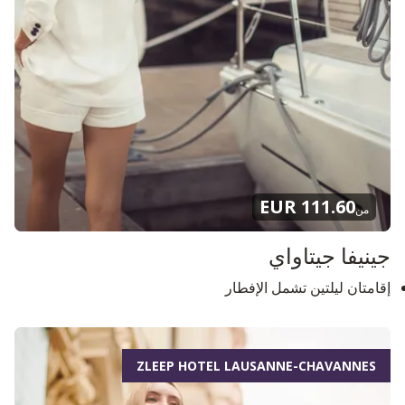
111.60 EUR
من
جينيفا جيتاواي
إقامتان ليلتين تشمل الإفطار
ZLEEP HOTEL LAUSANNE-CHAVANNES