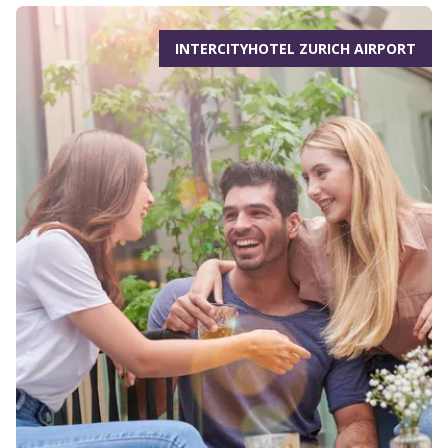
INTERCITYHOTEL ZURICH AIRPORT