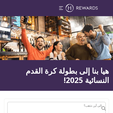
1 الغرفة (الغرف) ⋅ 1 بالغ
لشريحة 1 من 1
هيا بنا إلى بطولة كرة القدم
النسائية 2025!
إلى أين تذهب؟
إلى أين تذهب؟