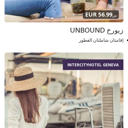
56.99 EUR
من
زيورخ UNBOUND
إقامتان شاملتان الفطور
INTERCITYHOTEL GENEVA