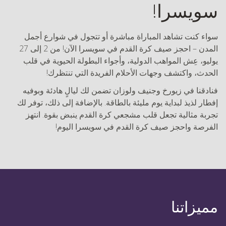
سويسرا!
سواء كنت تشاهد المباراة مباشرة أو تتجول في شوارع أجمل
المدن – احجز صيف كرة القدم في سويسرا الآن! من 2 إلى 27
يوليو، عِش المواهب الدولية، وأجواء البطولة الحيوية في قلب
الحدث، واكتشف وجهات الأحلام الفريدة التي تنتظرك!
فنادقنا في زيورخ وجنيف ولوزان تضمن لك ليالٍ هادئة وبوفيه
إفطار لذيذ لبداية يوم مليئة بالطاقة. بالإضافة إلى ذلك، توفر لك
تجربة مثالية تجعل قلب مشجعي كرة القدم ينبض بقوة. انتهز
الفرصة واحجز صيف كرة القدم في سويسرا اليوم!
مميزاتنا