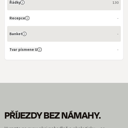
Řádky
130
Recepce
-
Banket
-
Tvar písmene U
-
PŘÍJEZDY BEZ NÁMAHY.