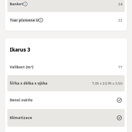
Banket
24
Tvar písmene U
22
Ikarus 3
Velikost (m²)
77
Šířka x délka x výška
7,05 x 10,95 x 3,50
Denní světlo
Klimatizace