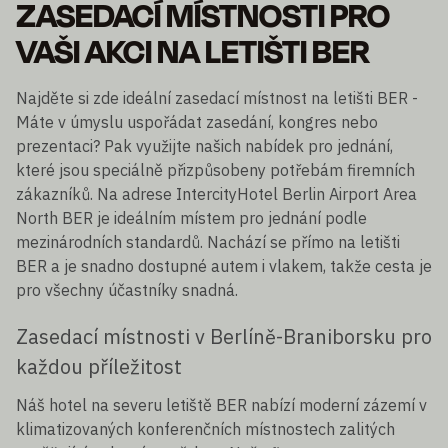
ZASEDACÍ MÍSTNOSTI PRO
VAŠI AKCI NA LETIŠTI BER
Najděte si zde ideální zasedací místnost na letišti BER -
Máte v úmyslu uspořádat zasedání, kongres nebo
prezentaci? Pak využijte našich nabídek pro jednání,
které jsou speciálně přizpůsobeny potřebám firemních
zákazníků. Na adrese IntercityHotel Berlin Airport Area
North BER je ideálním místem pro jednání podle
mezinárodních standardů. Nachází se přímo na letišti
BER a je snadno dostupné autem i vlakem, takže cesta je
pro všechny účastníky snadná.
Zasedací místnosti v Berlíně-Braniborsku pro
každou příležitost
Náš hotel na severu letiště BER nabízí moderní zázemí v
klimatizovaných konferenčních místnostech zalitých