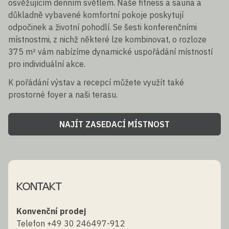
osvěžujícím denním světlem. Naše fitness a sauna a
důkladně vybavené komfortní pokoje poskytují
odpočinek a životní pohodlí. Se šesti konferenčními
místnostmi, z nichž některé lze kombinovat, o rozloze
375 m² vám nabízíme dynamické uspořádání místností
pro individuální akce.
K pořádání výstav a recepcí můžete využít také
prostorné foyer a naši terasu.
NAJÍT ZASEDACÍ MÍSTNOST
KONTAKT
Konvenční prodej
Telefon +49 30 246497-912