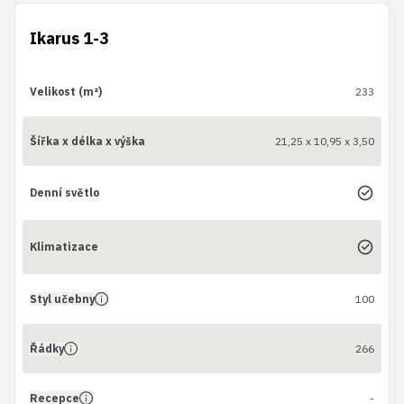
Ikarus 1-3
Velikost (m²)
233
Šířka x délka x výška
21,25 x 10,95 x 3,50
Denní světlo
Klimatizace
Styl učebny
100
Řádky
266
Recepce
-