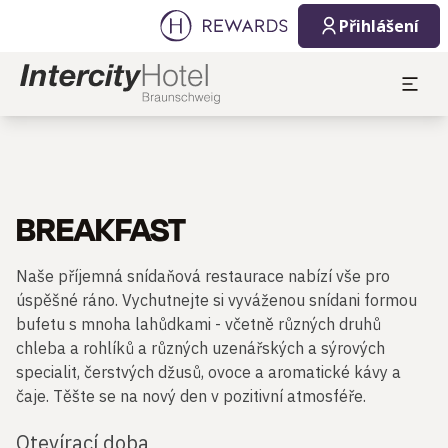
Přihlášení
BREAKFAST
Naše příjemná snídaňová restaurace nabízí vše pro
úspěšné ráno. Vychutnejte si vyváženou snídani formou
bufetu s mnoha lahůdkami - včetně různých druhů
chleba a rohlíků a různých uzenářských a sýrových
specialit, čerstvých džusů, ovoce a aromatické kávy a
čaje. Těšte se na nový den v pozitivní atmosféře.
Otevírací doba