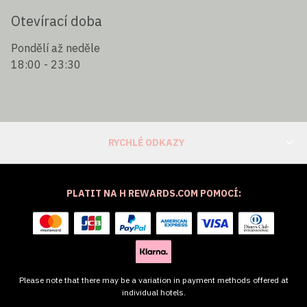
Otevírací doba
Pondělí až neděle
18:00 - 23:30
RYCHLÉ ODKAZY
PLATIT NA H REWARDS.COM POMOCÍ:
Please note that there may be a variation in payment methods offered at
individual hotels.