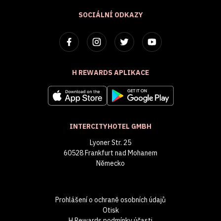
SOCIÁLNÍ ODKAZY
H REWARDS APLIKACE
INTERCITYHOTEL GMBH
Lyoner Str. 25
60528 Frankfurt nad Mohanem
Německo
Prohlášení o ochraně osobních údajů
Otisk
H Rewards podmínky účasti