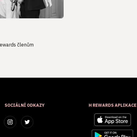
 Rewards členům
SOCIÁLNÍ ODKAZY
H REWARDS APLIKACE