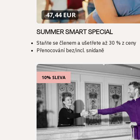
47,44 EUR
z
SUMMER SMART SPECIAL
Staňte se členem a ušetřete až 30 % z ceny
Přenocování bez/incl. snídaně
10% SLEVA