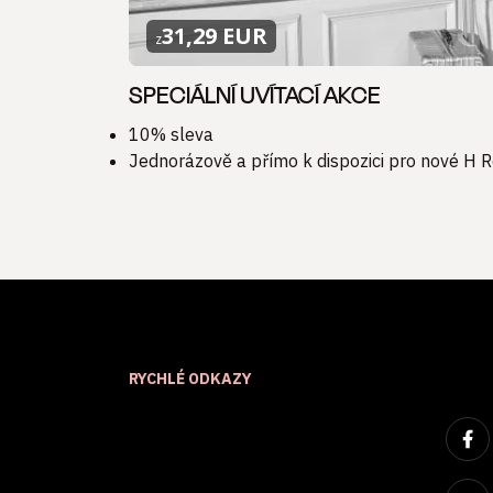
31,29 EUR
z
SPECIÁLNÍ UVÍTACÍ AKCE
10% sleva
Jednorázově a přímo k dispozici pro nové H
RYCHLÉ ODKAZY