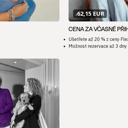
62,15 EUR
z
CENA ZA VČASNÉ PŘI
Ušetřete až 20 % z ceny Fle
Možnost rezervace až 3 dny