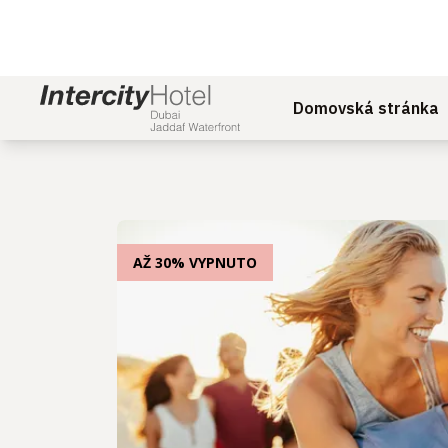
Domovská stránka
AŽ 30% VYPNUTO