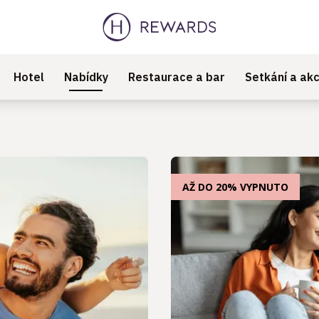
Hotel
Nabídky
Restaurace a bar
Setkání a ak
AŽ DO 20% VYPNUTO