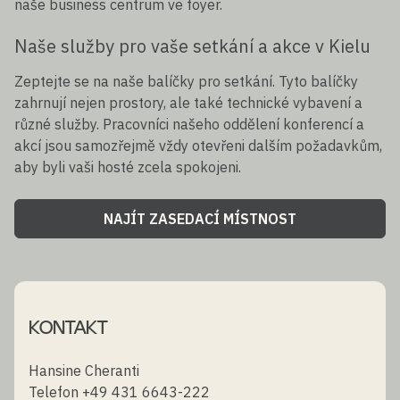
naše business centrum ve foyer.
Naše služby pro vaše setkání a akce v Kielu
Zeptejte se na naše balíčky pro setkání. Tyto balíčky
zahrnují nejen prostory, ale také technické vybavení a
různé služby. Pracovníci našeho oddělení konferencí a
akcí jsou samozřejmě vždy otevřeni dalším požadavkům,
aby byli vaši hosté zcela spokojeni.
NAJÍT ZASEDACÍ MÍSTNOST
KONTAKT
Hansine Cheranti
Telefon +49 431 6643-222