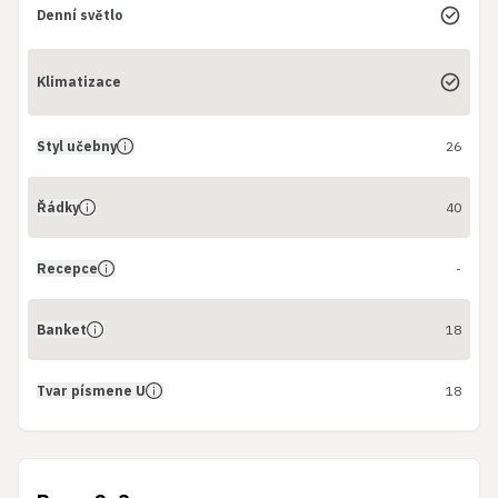
Denní světlo
Klimatizace
Styl učebny
26
Řádky
40
Recepce
-
Banket
18
Tvar písmene U
18