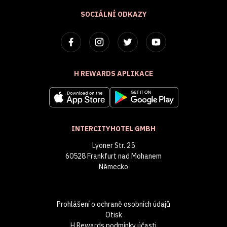
SOCIÁLNÍ ODKAZY
H REWARDS APLIKACE
INTERCITYHOTEL GMBH
Lyoner Str. 25
60528 Frankfurt nad Mohanem
Německo
Prohlášení o ochraně osobních údajů
Otisk
H Rewards podmínky účasti