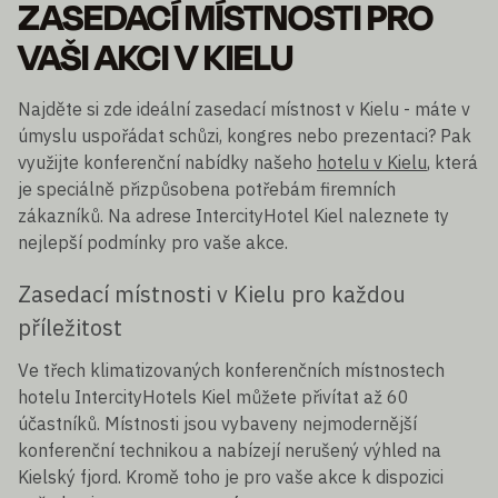
ZASEDACÍ MÍSTNOSTI PRO
VAŠI AKCI V KIELU
Najděte si zde ideální zasedací místnost v Kielu - máte v
úmyslu uspořádat schůzi, kongres nebo prezentaci? Pak
využijte konferenční nabídky našeho
hotelu v Kielu
, která
je speciálně přizpůsobena potřebám firemních
zákazníků. Na adrese IntercityHotel Kiel naleznete ty
nejlepší podmínky pro vaše akce.
Zasedací místnosti v Kielu pro každou
příležitost
Ve třech klimatizovaných konferenčních místnostech
hotelu IntercityHotels Kiel můžete přivítat až 60
účastníků. Místnosti jsou vybaveny nejmodernější
konferenční technikou a nabízejí nerušený výhled na
Kielský fjord. Kromě toho je pro vaše akce k dispozici