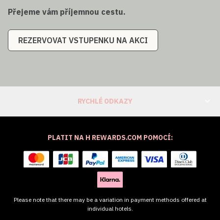
Přejeme vám příjemnou cestu.
REZERVOVAT VSTUPENKU NA AKCI
RYCHLÉ ODKAZY
PLATIT NA H REWARDS.COM POMOCÍ:
Please note that there may be a variation in payment methods offered at
individual hotels.