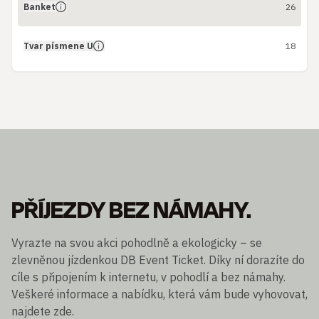
Banket
26
Tvar písmene U
18
PŘÍJEZDY BEZ NÁMAHY.
Vyrazte na svou akci pohodlně a ekologicky – se
zlevněnou jízdenkou DB Event Ticket. Díky ní dorazíte do
cíle s připojením k internetu, v pohodlí a bez námahy.
Veškeré informace a nabídku, která vám bude vyhovovat,
najdete zde.