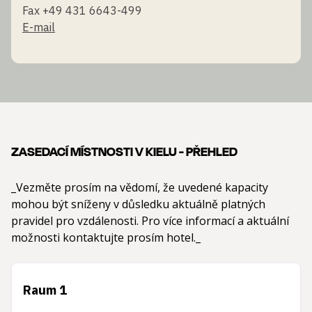
Fax +49 431 6643-499
E-mail
ZASEDACÍ MÍSTNOSTI V KIELU - PŘEHLED
_Vezměte prosím na vědomí, že uvedené kapacity
mohou být sníženy v důsledku aktuálně platných
pravidel pro vzdálenosti. Pro více informací a aktuální
možnosti kontaktujte prosím hotel._
Raum 1