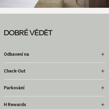
DOBRÉ VĚDĚT
Odbavení na
Check-Out
Parkování
H Rewards