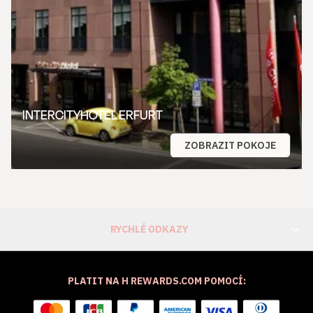
INTERCITYHOTEL ERFURT
ZOBRAZIT POKOJE
RYCHLÉ ODKAZY
PLATIT NA H REWARDS.COM POMOCÍ: