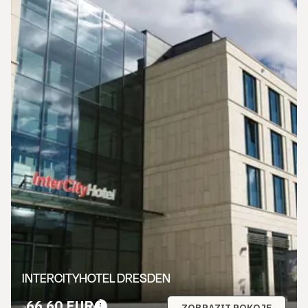
INTERCITYHOTEL DRESDEN
66,60 EUR
ZOBRAZIT POKOJE
z