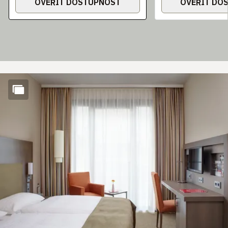
OVĚŘIT DOSTUPNOST
OVĚŘIT DO