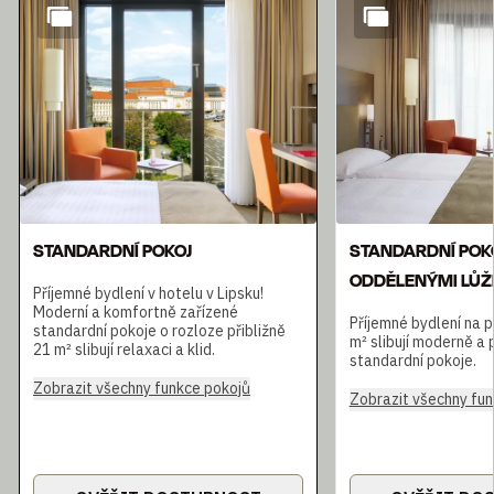
STANDARDNÍ POKOJ
STANDARDNÍ POKO
ODDĚLENÝMI LŮŽ
Příjemné bydlení v hotelu v Lipsku!
Moderní a komfortně zařízené
Příjemné bydlení na p
standardní pokoje o rozloze přibližně
m² slibují moderně a
21 m² slibují relaxaci a klid.
standardní pokoje.
Zobrazit všechny funkce pokojů
Zobrazit všechny fun