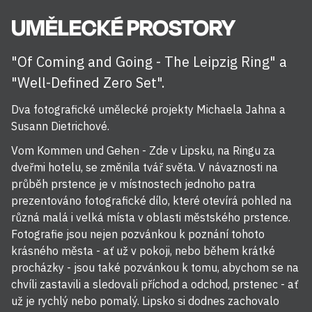
UMĚLECKÉ PROSTORY
"Of Coming and Going - The Leipzig Ring" a
"Well-Defined Zero Set".
Dva fotografické umělecké projekty Michaela Jahna a
Susann Dietrichové.
Vom Kommen und Gehen - Zde v Lipsku, na Ringu za
dveřmi hotelu, se změnila tvář světa. V návaznosti na
průběh prstence je v místnostech jednoho patra
prezentováno fotografické dílo, které otevírá pohled na
různá malá i velká místa v oblasti městského prstence.
Fotografie jsou nejen pozvánkou k poznání tohoto
krásného města - ať už v pokoji, nebo během krátké
procházky - jsou také pozvánkou k tomu, abychom se na
chvíli zastavili a sledovali příchod a odchod, prstenec - ať
už je rychlý nebo pomalý. Lipsko si dodnes zachovalo