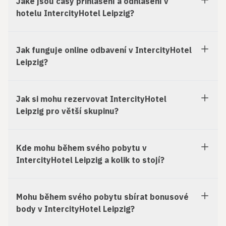
Jaké jsou časy přihlášení a odhlášení v
hotelu IntercityHotel Leipzig?
Jak funguje online odbavení v IntercityHotel
Leipzig?
Jak si mohu rezervovat IntercityHotel
Leipzig pro větší skupinu?
Kde mohu během svého pobytu v
IntercityHotel Leipzig a kolik to stojí?
Mohu během svého pobytu sbírat bonusové
body v IntercityHotel Leipzig?