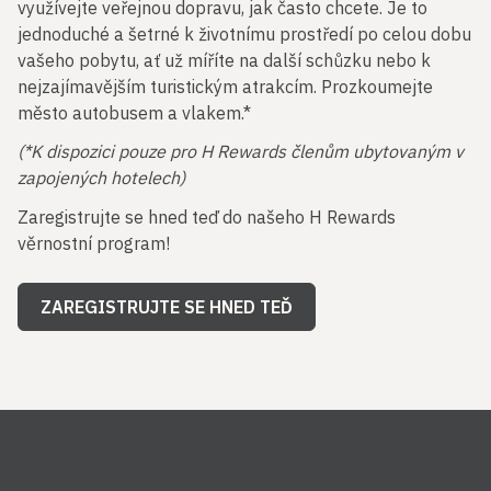
využívejte veřejnou dopravu, jak často chcete. Je to
jednoduché a šetrné k životnímu prostředí po celou dobu
vašeho pobytu, ať už míříte na další schůzku nebo k
nejzajímavějším turistickým atrakcím. Prozkoumejte
město autobusem a vlakem.*
(*K dispozici pouze pro H Rewards členům ubytovaným v
zapojených hotelech)
Zaregistrujte se hned teď do našeho H Rewards
věrnostní program!
ZAREGISTRUJTE SE HNED TEĎ