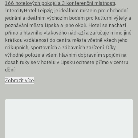
166 hotelových pokojů a 3 konferenční místnosti
.
IntercityHotel Leipzig je ideálním místem pro obchodní
jednání a ideálním výchozím bodem pro kulturní výlety a
poznávání města Lipska a jeho okolí. Hotel se nachází
přímo u hlavního vlakového nádraží a zaručuje mimo jiné
krátkou vzdálenost do centra města včetně všech jeho
nákupních, sportovních a zábavních zařízení. Díky
výhodné poloze a všem hlavním dopravním spojům na
dosah ruky se v hotelu v Lipsku ocitnete přímo v centru
dění.
Zobrazit více