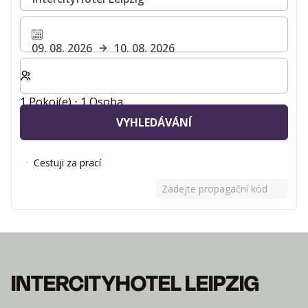
09. 08. 2026
10. 08. 2026
Zvolte počet pokojů a hostů pro svůj pobyt
1 Pokoj(e) ⋅ 1 Osoba
VYHLEDÁVÁNÍ
Cestuji za prací
Zadejte propagační kód
INTERCITYHOTEL LEIPZIG