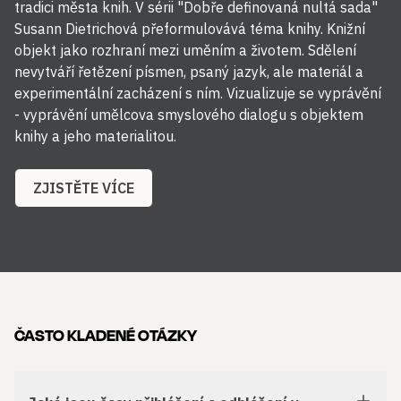
tradici města knih. V sérii "Dobře definovaná nultá sada"
Susann Dietrichová přeformulovává téma knihy. Knižní
objekt jako rozhraní mezi uměním a životem. Sdělení
nevytváří řetězení písmen, psaný jazyk, ale materiál a
experimentální zacházení s ním. Vizualizuje se vyprávění
- vyprávění umělcova smyslového dialogu s objektem
knihy a jeho materialitou.
ZJISTĚTE VÍCE
ČASTO KLADENÉ OTÁZKY