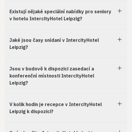
Existují nějaké speciální nabídky pro seniory
v hotelu IntercityHotel Leipzig?
Jaké jsou časy snídaní v IntercityHotel
Leipzig?
Jsou v budově k dispozici zasedací a
konferenční místnosti IntercityHotel
Leipzig?
V kolik hodin je recepce v IntercityHotel
Leipzig k dispozici?