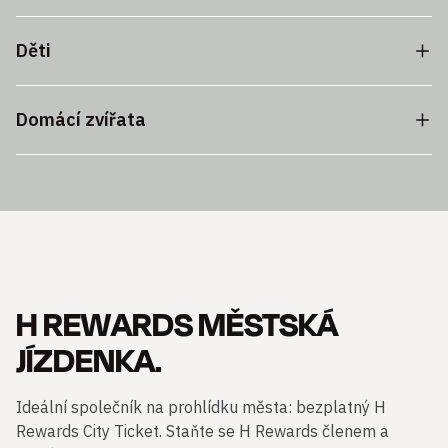
Děti
Domácí zvířata
H REWARDS MĚSTSKÁ
JÍZDENKA.
Ideální společník na prohlídku města: bezplatný H
Rewards City Ticket. Staňte se H Rewards členem a