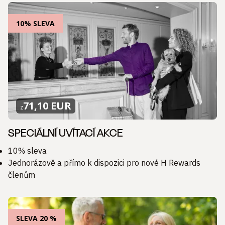
10% SLEVA
71,10 EUR
z
SPECIÁLNÍ UVÍTACÍ AKCE
10% sleva
Jednorázově a přímo k dispozici pro nové H Rewards
členům
SLEVA 20 %