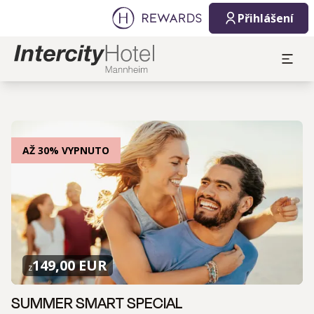
Přihlášení
AŽ 30% VYPNUTO
149,00 EUR
z
SUMMER SMART SPECIAL