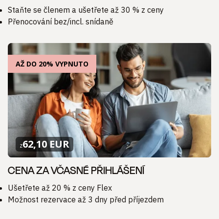
Staňte se členem a ušetřete až 30 % z ceny
Přenocování bez/incl. snídaně
AŽ DO 20% VYPNUTO
62,10 EUR
z
CENA ZA VČASNÉ PŘIHLÁŠENÍ
Ušetřete až 20 % z ceny Flex
Možnost rezervace až 3 dny před příjezdem