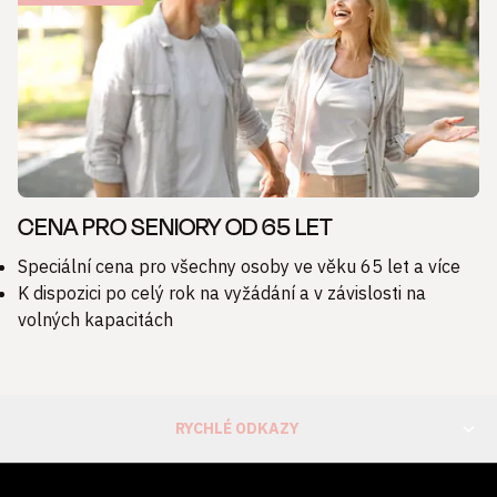
CENA PRO SENIORY OD 65 LET
Speciální cena pro všechny osoby ve věku 65 let a více
K dispozici po celý rok na vyžádání a v závislosti na
volných kapacitách
RYCHLÉ ODKAZY